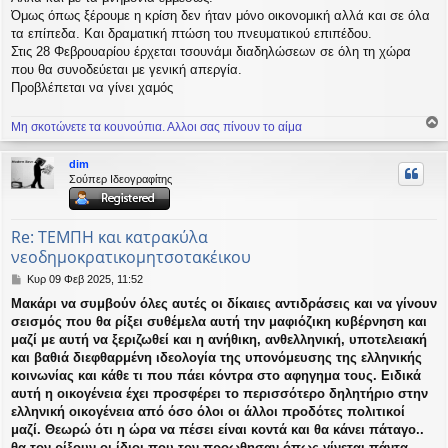
ί
Όμως όπως ξέρουμε η κρίση δεν ήταν μόνο οικονομική αλλά και σε όλα
ε
τα επίπεδα. Και δραματική πτώση του πνευματικού επιπέδου.
υ
Στις 28 Φεβρουαρίου έρχεται τσουνάμι διαδηλώσεων σε όλη τη χώρα
σ
που θα συνοδεύεται με γενική απεργία.
η
Προβλέπεται να γίνει χαμός
Μη σκοτώνετε τα κουνούπια. Αλλοι σας πίνουν το αίμα
ο
ρ
dim
υ
Σούπερ Ιδεογραφίτης
ή
Re: ΤΕΜΠΗ και κατρακύλα
νεοδημοκρατικομητσοτακέικου
Δ
Κυρ 09 Φεβ 2025, 11:52
η
Μακάρι να συμβούν όλες αυτές οι δίκαιες αντιδράσεις και να γίνουν
μ
σεισμός που θα ρίξει συθέμελα αυτή την μαφιόζικη κυβέρνηση και
ο
σ
μαζί με αυτή να ξεριζωθεί και η ανήθικη, ανθελληνική, υποτελειακή
ί
και βαθιά διεφθαρμένη ιδεολογία της υπονόμευσης της ελληνικής
ε
κοινωνίας και κάθε τι που πάει κόντρα στο αφηγημα τους. Ειδικά
υ
αυτή η οικογένεια έχει προσφέρει το περισσότερο δηλητήριο στην
σ
ελληνική οικογένεια από όσο όλοι οι άλλοι προδότες πολιτικοί
η
μαζί. Θεωρώ ότι η ώρα να πέσει είναι κοντά και θα κάνει πάταγο..
θα τον ρίξουν οι ίδιοι που τον προωθησαν όπως γίνεται πάντα.