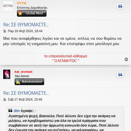
ρ
OTTO
υ
Επόπτης Δημοθοινίας
ή
Re: ΣΕ ΘΥΜΟΜΑΣΤΕ..
Δ
Παρ 16 Φεβ 2024, 18:44
η
Μια που αναφέρθηκες λιγάκι και σε εμένα, απλώς να σου θυμίσω να
μ
μην υποτιμάς τη νοημοσύνη μου. Και επιστρέφω στον μονόλογό μου.
ο
σ
ί
το υπεραναλυτικό κάθαρμα
ε
" Ο ΑΓΑΜΗΤΟC "
υ
ο
σ
ρ
η
kat_woman
υ
Site Admin
ή
Re: ΣΕ ΘΥΜΟΜΑΣΤΕ..
Δ
Σάβ 17 Φεβ 2024, 23:49
η
μ
dim
έγραψε:
↑
ο
Αγαπημένη ψυχή, Βασούλα. Ποτέ άλλοτε δεν είχα την ανάγκη να
σ
μιλήσω, να προβληματιστώ για όλα τα τρελά πράγματα που
ί
συμβαίνουν σε αυτή την άρρωστη κοινωνία όσο τώρα.. Ποτέ άλλοτε
ε
υ
δεν ένιωσα την ανάγκη να συζητήσω, να φιλοσοφήσω, να