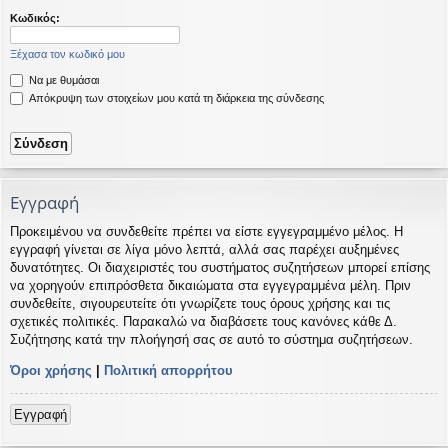
η
εις
Κωδικός:
Ξέχασα τον κωδικό μου
Να με θυμάσαι
Απόκρυψη των στοιχείων μου κατά τη διάρκεια της σύνδεσης
Εγγραφή
Προκειμένου να συνδεθείτε πρέπει να είστε εγγεγραμμένο μέλος. Η
εγγραφή γίνεται σε λίγα μόνο λεπτά, αλλά σας παρέχει αυξημένες
δυνατότητες. Οι διαχειριστές του συστήματος συζητήσεων μπορεί επίσης
να χορηγούν επιπρόσθετα δικαιώματα στα εγγεγραμμένα μέλη. Πριν
συνδεθείτε, σιγουρευτείτε ότι γνωρίζετε τους όρους χρήσης και τις
σχετικές πολιτικές. Παρακαλώ να διαβάσετε τους κανόνες κάθε Δ.
Συζήτησης κατά την πλοήγησή σας σε αυτό το σύστημα συζητήσεων.
Όροι χρήσης
|
Πολιτική απορρήτου
Εγγραφή