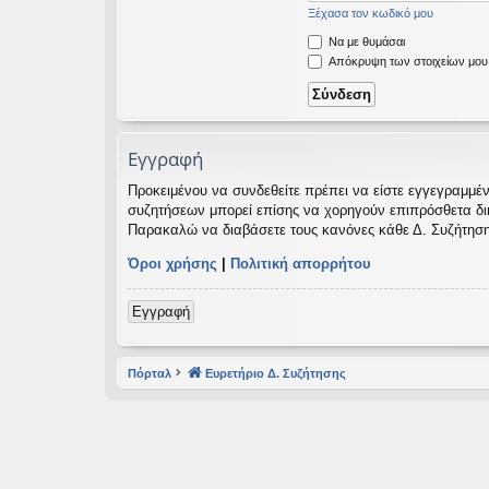
Ξέχασα τον κωδικό μου
εις
Να με θυμάσαι
Απόκρυψη των στοιχείων μου κ
Εγγραφή
Προκειμένου να συνδεθείτε πρέπει να είστε εγγεγραμμέν
συζητήσεων μπορεί επίσης να χορηγούν επιπρόσθετα δικαι
Παρακαλώ να διαβάσετε τους κανόνες κάθε Δ. Συζήτηση
Όροι χρήσης
|
Πολιτική απορρήτου
Εγγραφή
Πόρταλ
Ευρετήριο Δ. Συζήτησης