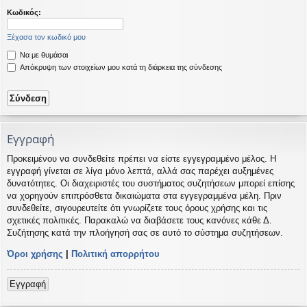
η
εις
Κωδικός:
Ξέχασα τον κωδικό μου
Να με θυμάσαι
Απόκρυψη των στοιχείων μου κατά τη διάρκεια της σύνδεσης
Εγγραφή
Προκειμένου να συνδεθείτε πρέπει να είστε εγγεγραμμένο μέλος. Η
εγγραφή γίνεται σε λίγα μόνο λεπτά, αλλά σας παρέχει αυξημένες
δυνατότητες. Οι διαχειριστές του συστήματος συζητήσεων μπορεί επίσης
να χορηγούν επιπρόσθετα δικαιώματα στα εγγεγραμμένα μέλη. Πριν
συνδεθείτε, σιγουρευτείτε ότι γνωρίζετε τους όρους χρήσης και τις
σχετικές πολιτικές. Παρακαλώ να διαβάσετε τους κανόνες κάθε Δ.
Συζήτησης κατά την πλοήγησή σας σε αυτό το σύστημα συζητήσεων.
Όροι χρήσης
|
Πολιτική απορρήτου
Εγγραφή