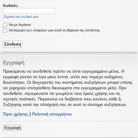
η
εις
Κωδικός:
Ξέχασα τον κωδικό μου
Να με θυμάσαι
Απόκρυψη των στοιχείων μου κατά τη διάρκεια της σύνδεσης
Εγγραφή
Προκειμένου να συνδεθείτε πρέπει να είστε εγγεγραμμένο μέλος. Η
εγγραφή γίνεται σε λίγα μόνο λεπτά, αλλά σας παρέχει αυξημένες
δυνατότητες. Οι διαχειριστές του συστήματος συζητήσεων μπορεί επίσης
να χορηγούν επιπρόσθετα δικαιώματα στα εγγεγραμμένα μέλη. Πριν
συνδεθείτε, σιγουρευτείτε ότι γνωρίζετε τους όρους χρήσης και τις
σχετικές πολιτικές. Παρακαλώ να διαβάσετε τους κανόνες κάθε Δ.
Συζήτησης κατά την πλοήγησή σας σε αυτό το σύστημα συζητήσεων.
Όροι χρήσης
|
Πολιτική απορρήτου
Εγγραφή