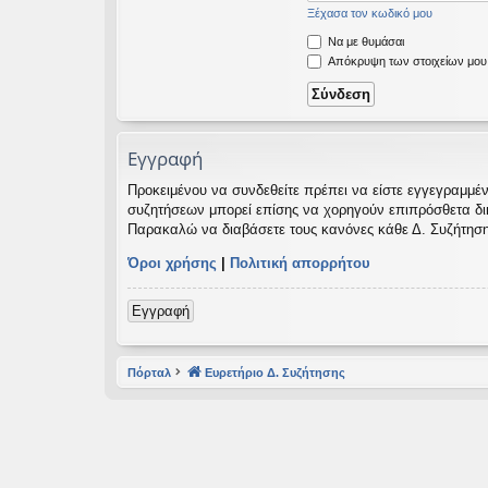
Ξέχασα τον κωδικό μου
εις
Να με θυμάσαι
Απόκρυψη των στοιχείων μου κ
Εγγραφή
Προκειμένου να συνδεθείτε πρέπει να είστε εγγεγραμμέν
συζητήσεων μπορεί επίσης να χορηγούν επιπρόσθετα δικαι
Παρακαλώ να διαβάσετε τους κανόνες κάθε Δ. Συζήτηση
Όροι χρήσης
|
Πολιτική απορρήτου
Εγγραφή
Πόρταλ
Ευρετήριο Δ. Συζήτησης