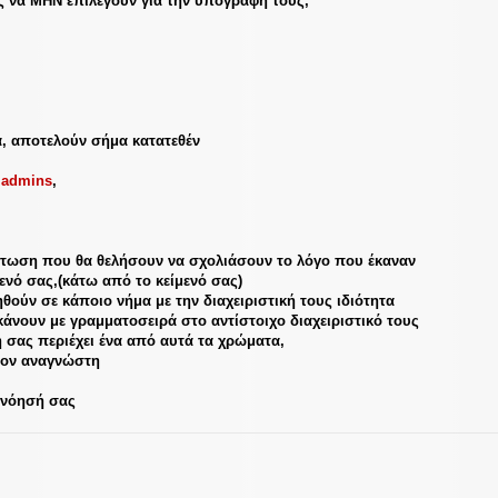
ς να ΜΗΝ επιλέγουν για την υπογραφή τους,
α, αποτελούν σήμα κατατεθέν
 admins
,
ίπτωση που θα θελήσουν να σχολιάσουν το λόγο που έκαναν
ενό σας,(κάτω από το κείμενό σας)
θούν σε κάποιο νήμα με την διαχειριστική τους ιδιότητα
κάνουν με γραμματοσειρά στο αντίστοιχο διαχειριστικό τους
 σας περιέχει ένα από αυτά τα χρώματα,
τον αναγνώστη
ανόησή σας