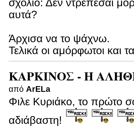
σχόλιο: Δεν ντρέπεσαι μο
αυτά?
Άρχισα να το ψάχνω.
Τελικά οι αμόρφωτοι και 
ΚΑΡΚΙΝΟΣ - Η ΑΛΗΘ
από
ArELa
Φιλε Κυριάκο, το πρώτο σ
αδιάβαστη!