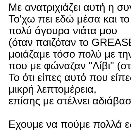
Με ανατριχιάζει αυτή η συ
Το'χω πει εδώ μέσα και το
πολύ άγουρα νιάτα μου
(όταν παιζόταν το GREASE
μοιάζαμε τόσο πολύ με τη
που με φώναζαν "Λίβι" (σ
Το ότι είπες αυτό που είπε
μικρή λεπτομέρεια,
επίσης με στέλνει αδιάβα
Εχουμε να πούμε πολλά ε