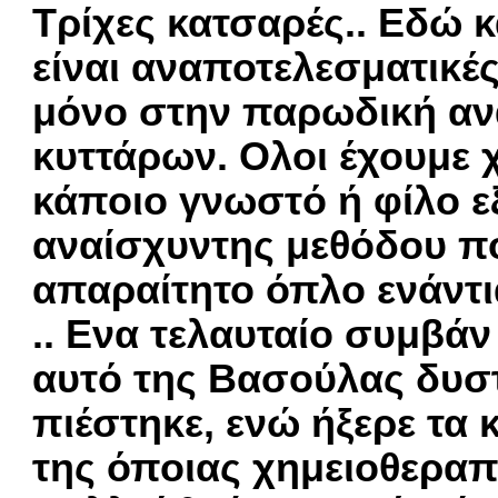
Τρίχες κατσαρές.. Εδώ κ
είναι αναποτελεσματικές
μόνο στην παρωδική αν
κυττάρων. Ολοι έχουμε 
κάποιο γνωστό ή φίλο εξ
αναίσχυντης μεθόδου πο
απαραίτητο όπλο ενάντ
.. Ενα τελαυταίο συμβά
αυτό της Βασούλας δυσ
πιέστηκε, ενώ ήξερε τα
της όποιας χημειοθεραπ