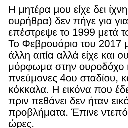
Η μητέρα μου είχε δει ίχν
ουρήθρα) δεν πήγε για γ
επέστρεψε το 1999 μετά το
Το Φεβρουάριο του 2017 
άλλη αιτία αλλά είχε και 
μόρφωμα στην ουροδόχο κ
πνεύμονες 4ου σταδίου, κ
κόκκαλα. Η εικόνα που έδ
πριν πεθάνει δεν ήταν ει
προβλήματα. Έπινε ντεπόν 
ώρες.