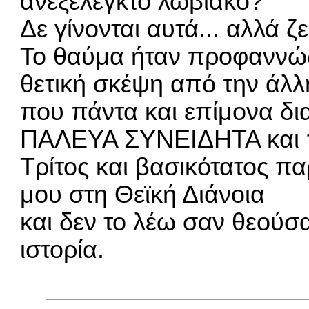
ανεξέλεγκτο λωβιακό?
Δε γίνονται αυτά... αλλά ζε
Το θαύμα ήταν προφαννώς 
θετική σκέψη από την άλλ
που πάντα και επίμονα δι
ΠΑΛΕΥΑ ΣΥΝΕΙΔΗΤΑ και πε
Τρίτος και βασικότατος π
μου στη Θεϊκή Διάνοια
και δεν το λέω σαν θεούσα
ιστορία.