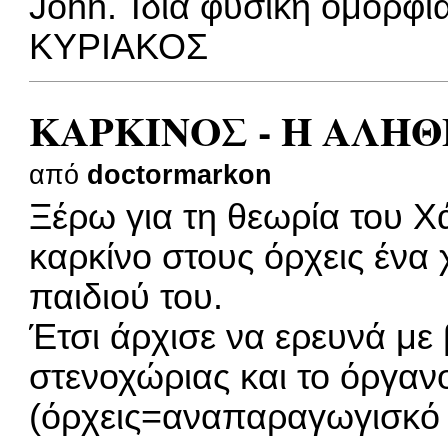
John. Ίδια φυσική ομορφιά
ΚΥΡΙΑΚΟΣ
ΚΑΡΚΙΝΟΣ - Η ΑΛΗΘ
από
doctormarkon
Ξέρω για τη θεωρία του Χ
καρκίνο στους όρχεις ένα 
παιδιού του.
Έτσι άρχισε να ερευνά με
στενοχώριας και το όργα
(όρχεις=αναπαραγωγισκό