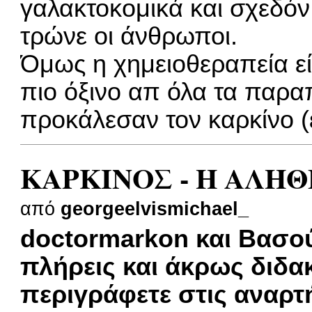
γαλακτοκομικά και σχεδό
τρώνε οι άνθρωποι.
Όμως η χημειοθεραπεία εί
πιο όξινο απ όλα τα παρα
προκάλεσαν τον καρκίνο (
ΚΑΡΚΙΝΟΣ - Η ΑΛΗΘ
από
georgeelvismichael_
doctormarkon και Βασούλ
πλήρεις και άκρως διδακ
περιγράφετε στις αναρτ