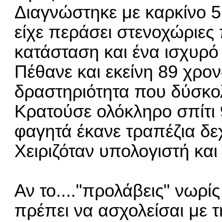
Διαγνώστηκε με καρκίνο 5
είχε περάσει στενοχώριες
κατάσταση και ένα ισχυρό
Πέθανε και εκείνη 89 χρον
δραστηριότητα που δύσκολ
Κρατούσε ολόκληρο σπίτι 
φαγητά έκανε τραπέζια δε
Χειριζόταν υπολογιστή και
Αν το...."προλάβεις" νωρ
πρέπει να ασχολείσαι με 