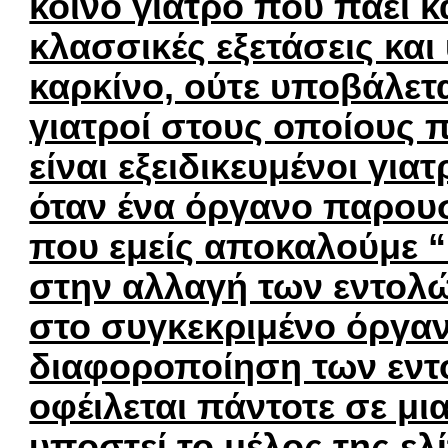
κοινό γιατρό που πάει κά
κλασσικές εξετάσεις και 
καρκίνο, ούτε υποβάλετα
γιατροί στους οποίους π
είναι εξειδικευμένοι για
όταν ένα όργανο παρουσ
που εμείς αποκαλούμε “κ
στην αλλαγή των εντολώ
στο συγκεκριμένο όργαν
διαφοροποίηση των εντ
οφέιλεται πάντοτε σε μι
υποστεί το μέλος της ελ