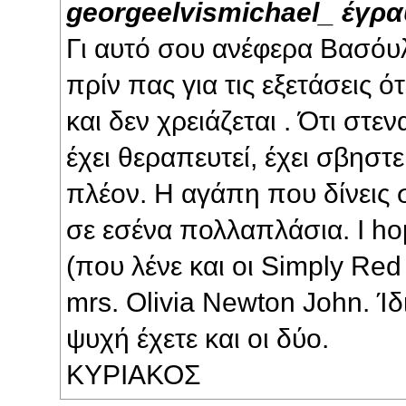
georgeelvismichael_ έγρα
Γι αυτό σου ανέφερα Βασόυλ
πρίν πας για τις εξετάσεις ό
και δεν χρειάζεται . Ότι στε
έχει θεραπευτεί, έχει σβηστε
πλέον. Η αγάπη που δίνεις 
σε εσένα πολλαπλάσια. I h
(που λένε και οι Simply Red
mrs. Olivia Newton John. Ίδ
ψυχή έχετε και οι δύο.
ΚΥΡΙΑΚΟΣ