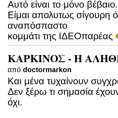
Αυτό είναι το μόνο βέβαιο.
Είμαι απολυτως σίγουρη ότ
αναπόσπαστο
κομμάτι της ΙΔΕΟπαρέας
ΚΑΡΚΙΝΟΣ - Η ΑΛΗΘ
από
doctormarkon
Και μένα τυχαίνουν συγχρο
Δεν ξέρω τι σημασία έχουν
όχι.