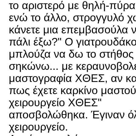
το αριστερό με θηλή-πύρ
ενώ το άλλο, στρογγυλό χ
κάνετε μια επεμβασούλα 
πάλι έξω?" Ο γιατρουδάκο
μπλούζα να δω το στήθος
σηκώνω... με κεραυνοβολ
μαστογραφία ΧΘΕΣ, αν και
πως έχετε καρκίνο μαστού
χειρουργείο ΧΘΕΣ"
αποσβολώθηκα. Έγιναν όλα 
χειρουργείο.