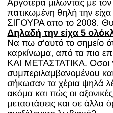
Αργότερα μιλώντας με τον 
πατικωμένη θηλή την είχα
ΣΙΓΟΥΡΑ απο το 2008. Θυ
Δηλαδή την είχα 5 ολόκ
Να πω σ'αυτό το σημείο ότ
καρκίνωμα, από τα πιο επ
ΚΑΙ ΜΕΤΑΣΤΑΤΙΚΑ. Οσοι γ
συμπεριλαμβανομένου και
σήκωσαν τα χέρια ψηλά λέ
ακόμα και πώς οι αξονικές
μεταστάσεις και σε άλλα ό