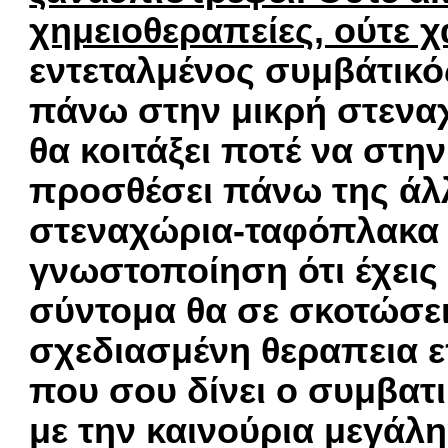
χημειοθεραπείες, ούτε χ
εντεταλμένος συμβάτικό
πάνω στην μικρή στεναχ
θα κοιτάξει ποτέ να στην
προσθέσει πάνω της άλ
στεναχώρια-ταφόπλακα η
γνωστοποίηση ότι έχεις
σύντομα θα σε σκοτώσει.
σχεδιασμένη θεραπεια ε
που σου δίνει ο συμβατ
με την καινούρια μεγάλ