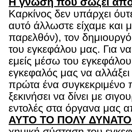
Η γνώση που σώζει από τ
Καρκίνος δεν υπάρχει όυτ
αυτό άλλωστε είχαμε και 
παρελθόν), τον δημιουργό
του εγκεφάλου μας. Για ν
εμείς μέσω του εγκεφάλο
εγκεφαλός μας να αλλάξει
πρώτα ένα συγκεκριμένο π
ξεκινήσει να δίνει με σιγο
εντολές στα όργανα μας α
ΑΥΤΟ ΤΟ ΠΟΛΥ ΔΥΝΑΤΟ
χημική σύσταση του εγκεφ