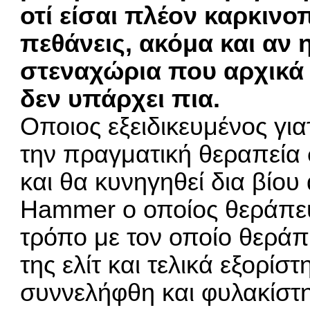
οτί είσαι πλέον καρκινο
πεθάνεις, ακόμα και αν
στεναχώρια που αρχικά
δεν υπάρχει πια.
Οποιος εξειδικευμένος γι
την πραγματική θεραπεία
και θα κυνηγηθεί δια βίου 
Ηammer ο οποίος θεράπευε
τρόπο με τον οποίο θεράπε
της ελίτ και τελικά εξορίσ
συννελήφθη και φυλακίστ