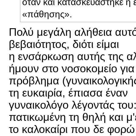
όταν και κατασκευάστηκε η 
«πάθησης».
Πολύ μεγάλη αλήθεια αυτό
βεβαιότητος, διότι είμαι
η ενσάρκωση αυτής της αλ
ήμουν στο νοσοκομείο για
πρόβλημα (γυναικολογικής
τη ευκαιρία, έπιασα έναν
γυναικολόγο λέγοντάς του
πατικωμένη τη θηλή και μ'
το καλοκαίρι που δε φορώ 