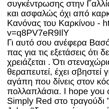
συγκέντρωσης στην Γαλλία
και ασφαλώς όχι από καρκ
Κανόνας του Καρκίνου -
h
v=q8PV7eR9IlY
Γι αυτό σου ανέφερα Βασό
πας για τις εξετάσεις ότι δ
χρειάζεται . Ότι στεναχώρι
θεραπευτεί, έχει σβηστεί 
αγάπη που δίνεις στον κό
πολλαπλάσια. I hope you 
Simply Red στο τραγούδι ”