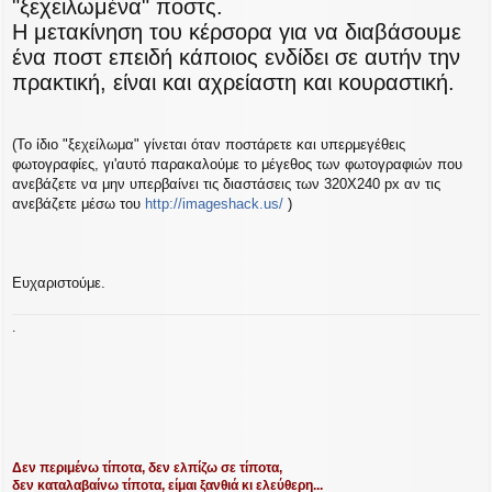
"ξεχειλωμένα" ποστς.
Η μετακίνηση του κέρσορα για να διαβάσουμε
ένα ποστ επειδή κάποιος ενδίδει σε αυτήν την
πρακτική, είναι και αχρείαστη και κουραστική.
(Το ίδιο "ξεχείλωμα" γίνεται όταν ποστάρετε και υπερμεγέθεις
φωτογραφίες, γι'αυτό παρακαλούμε το μέγεθος των φωτογραφιών που
ανεβάζετε να μην υπερβαίνει τις διαστάσεις των 320Χ240 px αν τις
ανεβάζετε μέσω του
http://imageshack.us/
)
Ευχαριστούμε.
.
Δεν περιμένω τίποτα, δεν ελπίζω σε τίποτα,
δεν καταλαβαίνω τίποτα, είμαι ξανθιά κι ελεύθερη...