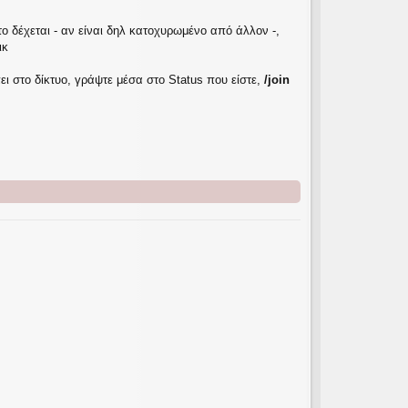
ο δέχεται - αν είναι δηλ κατοχυρωμένο από άλλον -,
ικ
πει στο δίκτυο, γράψτε μέσα στο Status που είστε,
/join