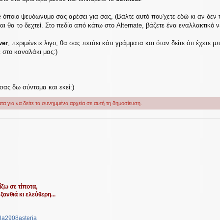
ποιο ψευδωνυμο σας αρέσει για σας, (Βάλτε αυτό που'χετε εδώ κι αν δεν τ
ι θα το δεχτεί. Στο πεδίο από κάτω στο Alternate, βάζετε ένα εναλλακτικό ν
ver
, περιμένετε λιγο, θα σας πετάει κάτι γράμματα και όταν δείτε ότι έχετε μ
 στο καναλάκι μας:)
σας δω σύντομα και εκεί:)
τα για να δείτε τα συνημμένα αρχεία σε αυτή τη δημοσίευση.
ζω σε τίποτα,
ξανθιά κι ελεύθερη...
la2908asteria