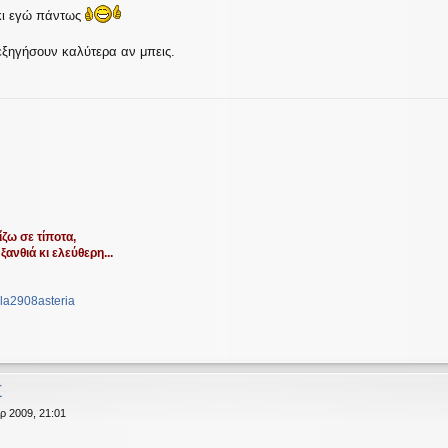
κι εγώ πάντως
εξηγήσουν καλύτερα αν μπεις.
ζω σε τίποτα,
ξανθιά κι ελεύθερη...
la2908asteria
Σ
ρ 2009, 21:01