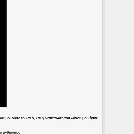
γκυμονούσε το καλό, και η διατύπωση του λόγου μου έγινε
ε ο άνθρωπος