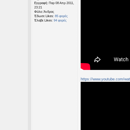
Εγγραφή:
Παρ 08 Απρ 2011,
23:21
Φύλο:
Άνδρας
Έδωσε Likes:
85 φορές
Έλαβε Likes:
94 φορές
https://www.youtube.com/wat