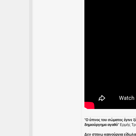
"
Ο ύπνος του σώματος έγινε ξ
δημιούργημα αγαθό
" Ερμής Τρ
Δεν στηνω καινούργια είδωλα ε