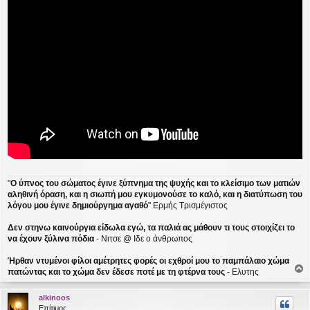
"
Ο ύπνος του σώματος έγινε ξύπνημα της ψυχής και το κλείσιμο των ματιών
αληθινή όραση, και η σιωπή μου εγκυμονούσε το καλό, και η διατύπωση του
λόγου μου έγινε δημιούργημα αγαθό
" Ερμής Τρισμέγιστος
Δεν στηνω καινούργια είδωλα εγώ, τα παλιά ας μάθουν τι τους στοιχίζει το
να έχουν ξύλινα πόδια
- Νιτσε @ Ιδε ο άνθρωπος
Ήρθαν ντυμένοι φίλοι αμέτρητες φορές οι εχθροί μου το παμπάλαιο χώμα
πατώντας και το χώμα δεν έδεσε ποτέ με τη φτέρνα τους
- Ελυτης
ο
ρ
alkinoos
υ
Επίτιμος