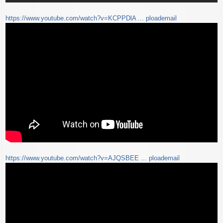
https://www.youtube.com/watch?v=KCPPDlA ... ploademail
https://www.youtube.com/watch?v=AJQSBEE ... ploademail