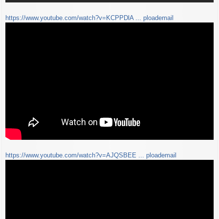
https://www.youtube.com/watch?v=KCPPDlA ... ploademail
https://www.youtube.com/watch?v=AJQSBEE ... ploademail