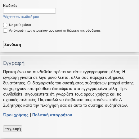
η
εις
Κωδικός:
Ξέχασα τον κωδικό μου
Να με θυμάσαι
Απόκρυψη των στοιχείων μου κατά τη διάρκεια της σύνδεσης
Εγγραφή
Προκειμένου να συνδεθείτε πρέπει να είστε εγγεγραμμένο μέλος. Η
εγγραφή γίνεται σε λίγα μόνο λεπτά, αλλά σας παρέχει αυξημένες
δυνατότητες. Οι διαχειριστές του συστήματος συζητήσεων μπορεί επίσης
να χορηγούν επιπρόσθετα δικαιώματα στα εγγεγραμμένα μέλη. Πριν
συνδεθείτε, σιγουρευτείτε ότι γνωρίζετε τους όρους χρήσης και τις
σχετικές πολιτικές. Παρακαλώ να διαβάσετε τους κανόνες κάθε Δ.
Συζήτησης κατά την πλοήγησή σας σε αυτό το σύστημα συζητήσεων.
Όροι χρήσης
|
Πολιτική απορρήτου
Εγγραφή