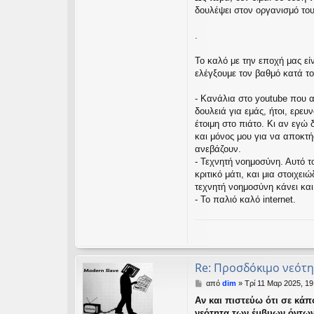
δουλέψει στον οργανισμό το
.
Το καλό με την εποχή μας ε
ελέγξουμε τον βαθμό κατά τον
- Κανάλια στο youtube που 
δουλειά για εμάς, ήτοι, ερε
έτοιμη στο πιάτο. Κι αν εγώ
και μόνος μου για να αποκ
ανεβάζουν.
- Τεχνητή νοημοσύνη. Αυτό το
κριτικό μάτι, και μια στοιχε
τεχνητή νοημοσύνη κάνει και
- Το παλιό καλό internet.
Re: Προσδόκιμο νεότη
Δ
από
dim
»
Τρί 11 Μαρ 2025, 19
η
Αν και πιστεύω ότι σε κάπ
μ
νεότητα των έμβυων όντων
ο