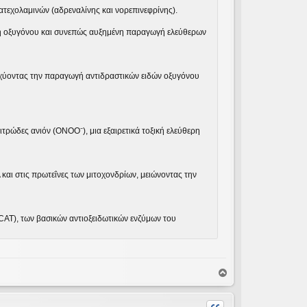
ατεχολαμινών (αδρεναλίνης και νορεπινεφρίνης).
ση οξυγόνου και συνεπώς αυξημένη παραγωγή ελεύθερων
σχύοντας την παραγωγή αντιδραστικών ειδών οξυγόνου
ιτρώδες ανιόν (ONOO⁻), μια εξαιρετικά τοξική ελεύθερη
αι στις πρωτεΐνες των μιτοχονδρίων, μειώνοντας την
CAT), των βασικών αντιοξειδωτικών ενζύμων του
Κ
ο
ρ
υ