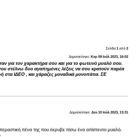
Σελίδα
1
από
2
Δημοσιεύτηκε:
Κυρ 09 Ιούλ 2023, 16:02
 για τον χαρακτήρα σου και για το φωτεινό μυαλό σου.
 σου στέλνω δυο αγαπημένες λέξεις να σου κρατούν παρέα
ή στα ΙΔΕΟ , και χάραζες μοναδικά μονοπάτια. ΣΕ
Δημοσιεύτηκε:
Δευ 10 Ιούλ 2023, 13:31
απεραστική πένα της που έκρυβε πίσω ένα απίστευτο μυαλό.