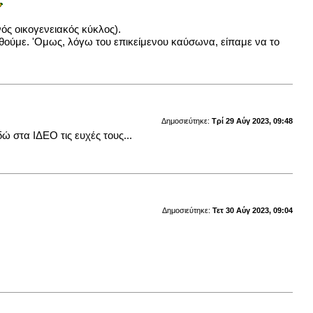
ός οικογενειακός κύκλος).
ηθούμε. 'Ομως, λόγω του επικείμενου καύσωνα, είπαμε να το
Δημοσιεύτηκε:
Τρί 29 Αύγ 2023, 09:48
 στα ΙΔΕΟ τις ευχές τους...
Δημοσιεύτηκε:
Τετ 30 Αύγ 2023, 09:04