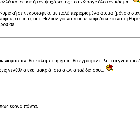
, αλλά και σε αυτή την ψυχάρα της που χώραγε όλο τον κόσμο...
 Κυριακή σε νεκροταφείο, με πολύ περιορισμένα άτομα (μόνο ο στεν
καφετέρια μετά, όσοι θέλουν για να πιούμε καφεδάκι και να τη θυμ
ροσίσει.
φωνιόμασταν, θα καλαμπουρίζαμε, θα έγραφαν φίλοι και γνωστοί εδώ
ις γενέθλια εκεί μακριά, στα αιώνια ταξίδια σου...
όπως έκανα πάντα.