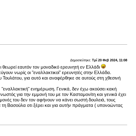
Δημοσιεύτηκε:
Τρί 20 Φεβ 2024, 11:08
και θεωρεί εαυτόν τον μοναδικό ερευνητή εν Ελλάδι
ύγουν νωρίς οι "εναλλακτικοί" ερευνητές στην Ελλάδα.
 Τουλάτου, για αυτό και αναφέρθηκε σε αυτούς στη χθεσινή
ν "εναλλακτική" ενημέρωση. Γενικά, δεν έχω ακούσει κακή
νωστός για την εμμονή του με τον Κασταμονίτη και γενικά έχει
μονές του δεν τον αφήνουν να κάνει σωστή δουλειά, τους
α τη Βασούλα οτι ξέρει και για αυτήν πράγματα ( υπονοώντας