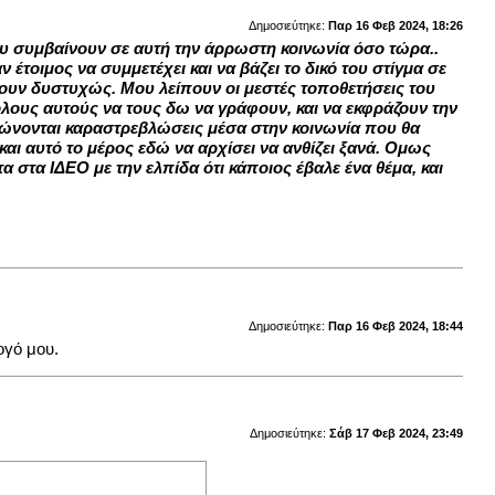
Δημοσιεύτηκε:
Παρ 16 Φεβ 2024, 18:26
υ συμβαίνουν σε αυτή την άρρωστη κοινωνία όσο τώρα..
τοιμος να συμμετέχει και να βάζει το δικό του στίγμα σε
χουν δυστυχώς. Μου λείπουν οι μεστές τοποθετήσεις του
όλους αυτούς να τους δω να γράφουν, και να εκφράζουν την
υπώνονται καραστρεβλώσεις μέσα στην κοινωνία που θα
και αυτό το μέρος εδώ να αρχίσει να ανθίζει ξανά. Ομως
 στα ΙΔΕΟ με την ελπίδα ότι κάποιος έβαλε ένα θέμα, και
Δημοσιεύτηκε:
Παρ 16 Φεβ 2024, 18:44
ογό μου.
Δημοσιεύτηκε:
Σάβ 17 Φεβ 2024, 23:49