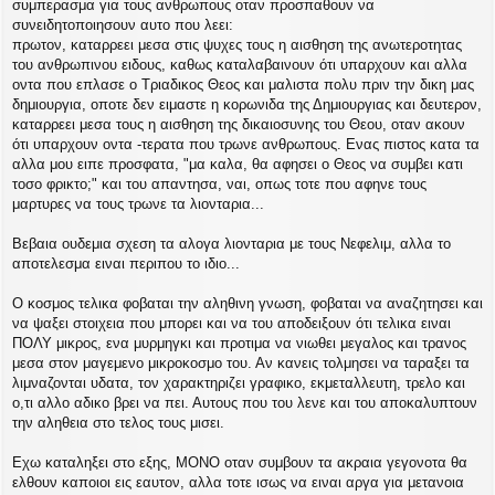
συμπερασμα για τους ανθρωπους οταν προσπαθουν να
σ
συνειδητοποιησουν αυτο που λεει:
η
πρωτον, καταρρεει μεσα στις ψυχες τους η αισθηση της ανωτεροτητας
του ανθρωπινου ειδους, καθως καταλαβαινουν ότι υπαρχουν και αλλα
οντα που επλασε ο Τριαδικος Θεος και μαλιστα πολυ πριν την δικη μας
δημιουργια, οποτε δεν ειμαστε η κορωνιδα της Δημιουργιας και δευτερον,
καταρρεει μεσα τους η αισθηση της δικαιοσυνης του Θεου, οταν ακουν
ότι υπαρχουν οντα -τερατα που τρωνε ανθρωπους. Ενας πιστος κατα τα
αλλα μου ειπε προσφατα, "μα καλα, θα αφησει ο Θεος να συμβει κατι
τοσο φρικτο;" και του απαντησα, ναι, οπως τοτε που αφηνε τους
μαρτυρες να τους τρωνε τα λιονταρια...
Βεβαια ουδεμια σχεση τα αλογα λιονταρια με τους Νεφελιμ, αλλα το
αποτελεσμα ειναι περιπου το ιδιο...
Ο κοσμος τελικα φοβαται την αληθινη γνωση, φοβαται να αναζητησει και
να ψαξει στοιχεια που μπορει και να του αποδειξουν ότι τελικα ειναι
ΠΟΛΥ μικρος, ενα μυρμηγκι και προτιμα να νιωθει μεγαλος και τρανος
μεσα στον μαγεμενο μικροκοσμο του. Αν κανεις τολμησει να ταραξει τα
λιμναζονται υδατα, τον χαρακτηριζει γραφικο, εκμεταλλευτη, τρελο και
ο,τι αλλο αδικο βρει να πει. Αυτους που του λενε και του αποκαλυπτουν
την αληθεια στο τελος τους μισει.
Εχω καταληξει στο εξης, ΜΟΝΟ οταν συμβουν τα ακραια γεγονοτα θα
ελθουν καποιοι εις εαυτον, αλλα τοτε ισως να ειναι αργα για μετανοια