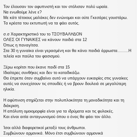
Τον έλουσαν τον αφυπνιστή και τον στόλισαν πολύ ωραία.
Να ενωθούμε λένε ε?
Με κάτι τέτοιους μαλάκες δεν ενώνομαι και ούτε Γκεσάρες γουστάρω.
Τα κρέατα του εκτυπωτή να τα φάει αυτός.
σ.σ Χαρακτηριστικό του το ΤΣΟΥΒΑΛΗΔΟΝ
ΟΛΕΣ ΟΙ ΓΥΝΑΙΚΕΣ να κάνουν παιδιά στα 12
Όπως η παναγίτσα.
Στα 30 η γυναίκα είναι γερασμένη και θα κάνει παιδιά άρρωστα.........Η
τελεία και παύλα του φασισμού.
Ξέρω κορίτσι που έκανε παιδί στα 15
Ιδιαίτερες συνθήκες και δεν το καταδικάζω.
Θα έπρεπε όταν συμβαίνει αυτό να υπάρχουν ευκαιρίες στις γυναίκες
αυτές να συνεχίσουν τις σπουδές ή να βρουν δουλειά σε μεγαλύτερη
ηλικία.
Η αφύπνιση στηρίζεται στην πολυπλοκότητα τη μοναδικότητα και τη
διάκριση.
Η απόλυτη ομοιομορφία είναι για τα ιδρύματα και τις φυλακές.
Και είναι αιτία ανταγωνισμού όπου ο ένας θα φάει τον άλλο.
Ίσοι αλλά διαφορετικοί μεταξύ τους άνθρωποι.
Συμβιώνουν αρμονικά. Μόνο έτσι συμβιώνουν αρμονικά