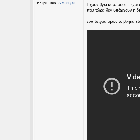
Έλαβε Likes:
2770 φορές
Εχουν βγει κάμποσοι... έχω 
που τώρα δεν υπάρχουν η δε
ένα δείγμα όμως το βρηκα ε