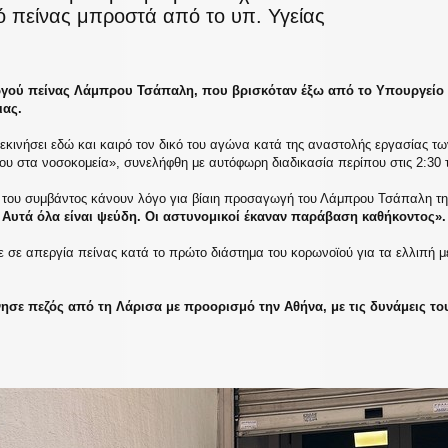
ό πείνας μπροστά από το υπ. Υγείας
γού πείνας Λάμπρου Τσάπαλη, που βρισκόταν έξω από το Υπουργείο 
ιας.
εκινήσει εδώ και καιρό τον δικό του αγώνα κατά της αναστολής εργασίας τω
μου στα νοσοκομεία», συνελήφθη με αυτόφωρη διαδικασία περίπου στις 2:30
 του συμβάντος κάνουν λόγο για βίαιη προσαγωγή του Λάμπρου Τσάπαλη τ
Αυτά όλα είναι ψεύδη. Οι αστυνομικοί έκαναν παράβαση καθήκοντος».
ε σε απεργία πείνας κατά το πρώτο διάστημα του κορωνοϊού για τα ελλιπή 
νησε πεζός από τη Λάρισα με προορισμό την Αθήνα, με τις δυνάμεις του