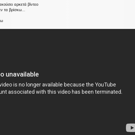
ακούσει αρκετά βίντεο
ν τα βρίσκω...
δω