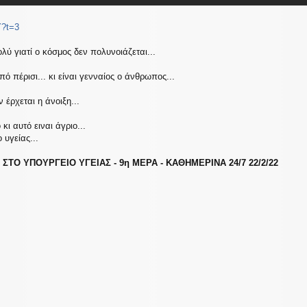
Y?t=3
ύ γιατί ο κόσμος δεν πολυνοιάζεται...
 πέρισι... κι είναι γενναίος ο άνθρωπος...
 έρχεται η άνοιξη...
κι αυτό ειναι άγριο...
 υγείας...
ΤΟ ΥΠΟΥΡΓΕΙΟ ΥΓΕΙΑΣ - 9η ΜΕΡΑ - ΚΑΘΗΜΕΡΙΝΑ 24/7 22/2/22