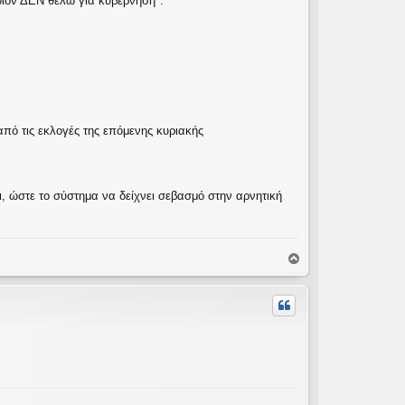
ποιον ΔΕΝ θέλω για κυβέρνηση".
από τις εκλογές της επόμενης κυριακής
, ώστε το σύστημα να δείχνει σεβασμό στην αρνητική
Κ
ο
ρ
υ
φ
ή