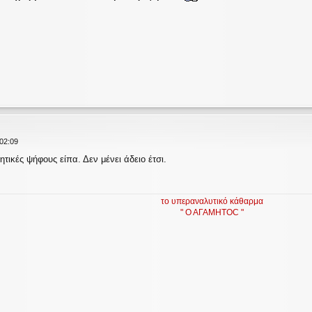
 02:09
τικές ψήφους είπα. Δεν μένει άδειο έτσι.
το υπεραναλυτικό κάθαρμα
" Ο ΑΓΑΜΗΤΟC "