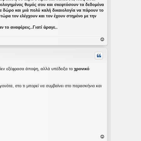
αιολογημένος θυμός σου και σκεφτόσουν τα δεδομένα
να δώρο και μιά πολύ καλή δικαιολογία να πάρουν το
τώρα τον ελέγχουν και τον έχουν στημένο με την
 το αναφέρεις..Γιατί άραγε..
Κ
ο
ρ
υ
φ
ή
ου δεν εξέφρασα άποψη, αλλά υπέδειξα το
χρονικό
εγονότα, στο τι μπορεί να συμβαίνει στο παρασκήνιο και
Κ