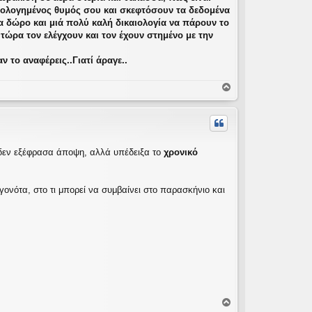
αιολογημένος θυμός σου και σκεφτόσουν τα δεδομένα
να δώρο και μιά πολύ καλή δικαιολογία να πάρουν το
τώρα τον ελέγχουν και τον έχουν στημένο με την
 το αναφέρεις..Γιατί άραγε..
Κ
ο
ρ
υ
φ
ή
ου δεν εξέφρασα άποψη, αλλά υπέδειξα το
χρονικό
εγονότα, στο τι μπορεί να συμβαίνει στο παρασκήνιο και
Κ