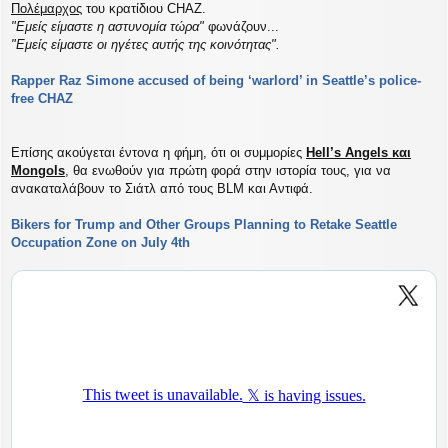
Πολέμαρχος
του κρατίδιου CHAZ.
"Eμείς είμαστε η αστυνομία τώρα"
φωνάζουν...
"Εμείς είμαστε οι ηγέτες αυτής της κοινότητας".
Rapper Raz Simone accused of being ‘warlord’ in Seattle’s police-
free CHAZ
Επίσης ακούγεται έντονα η φήμη, ότι οι συμμορίες
Hell’s Angels και
Mongols
, θα ενωθούν για πρώτη φορά στην ιστορία τους, για να
ανακαταλάβουν το Σιάτλ από τους BLM και Αντιφά.
Bikers for Trump and Other Groups Planning to Retake Seattle
Occupation Zone on July 4th