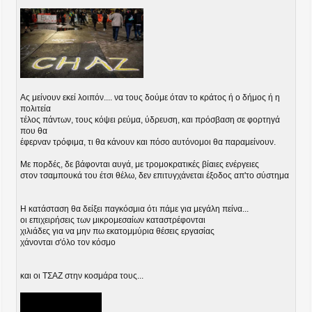
Ας μείνουν εκεί λοιπόν.... να τους δούμε όταν το κράτος ή ο δήμος ή η
πολιτεία
τέλος πάντων, τους κόψει ρεύμα, ύδρευση, και πρόσβαση σε φορτηγά
που θα
έφερναν τρόφιμα, τι θα κάνουν και πόσο αυτόνομοι θα παραμείνουν.
Με πορδές, δε βάφονται αυγά, με τρομοκρατικές βίαιες ενέργειες
στον τσαμπουκά του έτσι θέλω, δεν επιτυγχάνεται έξοδος απ'το σύστημα
Η κατάσταση θα δείξει παγκόσμια ότι πάμε για μεγάλη πείνα...
οι επιχειρήσεις των μικρομεσαίων καταστρέφονται
χιλιάδες για να μην πω εκατομμύρια θέσεις εργασίας
χάνονται σ'όλο τον κόσμο
και οι ΤΣΑΖ στην κοσμάρα τους...