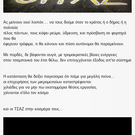
Ας μείνουν εκεί λοιπόν.... να τους δούμε όταν το κράτος ή ο δήμος ή η
πολιτεία
τέλος πάντων, τους κόψει ρεύμα, ύδρευση, και πρόσβαση σε φορτηγά
που θα
έφερναν τρόφιμα, τι θα κάνουν και πόσο αυτόνομοι θα παραμείνουν.
Με πορδές, δε βάφονται αυγά, με τρομοκρατικές βίαιες ενέργειες
στον τσαμπουκά του έτσι θέλω, δεν επιτυγχάνεται έξοδος απ'το σύστημα
Η κατάσταση θα δείξει παγκόσμια ότι πάμε για μεγάλη πείνα...
οι επιχειρήσεις των μικρομεσαίων καταστρέφονται
χιλιάδες για να μην πω εκατομμύρια θέσεις εργασίας
χάνονται σ'όλο τον κόσμο
και οι ΤΣΑΖ στην κοσμάρα τους...