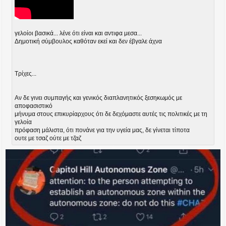
γελοίοι βασικά... λένε ότι είναι και αντιφα μεσα...
Δημοτική σύμβουλος καθόταν εκεί και δεν έβγαλε άχνα
Τρίχες...
Αν δε γινει συμπαγής και γενικός διαπλανητικός ξεσηκωμός με
αποφασιστικό
μήνυμα στους επικυρίαρχους ότι δε δεχόμαστε αυτές τις πολιτικές με τη
γελοία
πρόφαση μάλιστα, ότι πονάνε για την υγεία μας, δε γίνεται τίποτα
ουτε με τσαζ ούτε με τζαζ