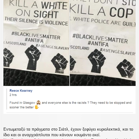
Eντωμεταξύ τα πράγματα στο Σιάτλ, έχουν ξεφύγει κυριολεκτικά, και το
ίδιο και οι αναρχοάπλυτοι που κάνουν κουμάντο εκεί.