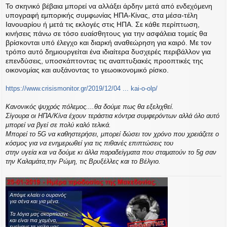
Το σκηνικό βέβαια μπορεί να αλλάξει άρδην μετά από ενδεχόμενη
υπογραφή εμπορικής συμφωνίας ΗΠΑ-Κίνας, στα μέσα-τέλη
Ιανουαρίου ή μετά τις εκλογές στις ΗΠΑ. Σε κάθε περίπτωση,
κινήσεις πάνω σε τόσο ευαίσθητους για την ασφάλεια τομείς θα
βρίσκονται υπό έλεγχο και διαρκή αναθεώρηση για καιρό. Με τον
τρόπο αυτό δημιουργείται ένα ιδιαίτερα δυσχερές περιβάλλον για
επενδύσεις, υποσκάπτοντας τις αναπτυξιακές προοπτικές της
οικονομίας και αυξάνοντας το γεωοικονομικό ρίσκο.
https://www.crisismonitor.gr/2019/12/04 ... kai-o-olp/
Κανονικός ψυχρός πόλεμος....θα δούμε πως θα εξελιχθεί.
Σίγουρα οι ΗΠΑ/Κίνα έχουν τεράστια κόντρα συμφερόντων αλλά όλο αυτό
μπορεί να βγεί σε πολύ καλό τελικά.
Μπορεί το 5G να καθηστερήσει, μπορεί δώσει τον χρόνο που χρειάζετε ο
κόσμος για να ενημερωθεί για τις πιθανές επιπτώσεις του
στην υγεία και να δούμε κι άλλα παραδείγματα που σταματούν το 5g σαν
την Καλαμάτα,την Ρώμη, τις Βρυξέλλες και το Βέλγιο.