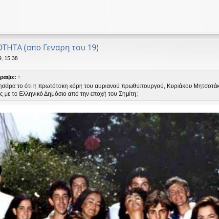
ΟΤΗΤΑ (απο Γεναρη του 19)
9, 15:38
ραψε:
↑
ιδησάρα το ότι η πρωτότοκη κόρη του αυριανού πρωθυπουργού, Κυριάκου Μητσοτάκη
ές με το Ελληνικό Δημόσιο από την εποχή του Σημίτη;