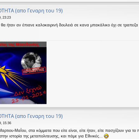
ΟΤΗΤΑ (απο Γεναρη του 19)
, 23:23
 θα ήταν αν έπιανε καλοκαιρινή δουλειά σε κανα μπακάλικο όχι σε τραπεζα
ΟΤΗΤΑ (απο Γεναρη του 19)
9, 15:36
αρτιου-ΜαΪου, στα κόμματα που είτε είναι, είτε ήταν, είτε πασχίζουν για το
στην ιστορία της μεταπολιτευσης, και πάμε για Εθνικές...