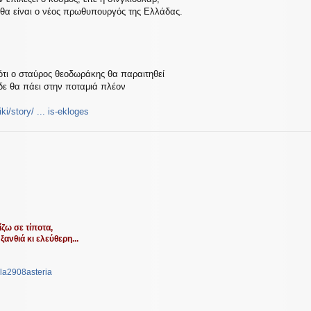
ος θα είναι ο νέος πρωθυπουργός της Ελλάδας.
 ότι ο σταύρος θεοδωράκης θα παραιτηθεί
δε θα πάει στην ποταμιά πλέον
ki/story/ ... is-ekloges
ζω σε τίποτα,
ξανθιά κι ελεύθερη...
la2908asteria