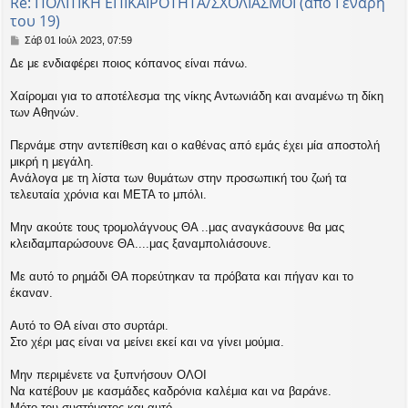
Re: ΠΟΛΙΤΙΚΗ ΕΠΙΚΑΙΡΟΤΗΤΑ/ΣΧΟΛΙΑΣΜΟΙ (απο Γεναρη
του 19)
Δ
Σάβ 01 Ιούλ 2023, 07:59
η
Δε με ενδιαφέρει ποιος κόπανος είναι πάνω.
μ
ο
σ
Χαίρομαι για το αποτέλεσμα της νίκης Αντωνιάδη και αναμένω τη δίκη
ί
των Αθηνών.
ε
υ
Περνάμε στην αντεπίθεση και ο καθένας από εμάς έχει μία αποστολή
σ
μικρή η μεγάλη.
η
Ανάλογα με τη λίστα των θυμάτων στην προσωπική του ζωή τα
τελευταία χρόνια και ΜΕΤΑ το μπόλι.
Μην ακούτε τους τρομολάγνους ΘΑ ..μας αναγκάσουνε θα μας
κλειδαμπαρώσουνε ΘΑ....μας ξαναμπολιάσουνε.
Με αυτό το ρημάδι ΘΑ πορεύτηκαν τα πρόβατα και πήγαν και το
έκαναν.
Αυτό το ΘΑ είναι στο συρτάρι.
Στο χέρι μας είναι να μείνει εκεί και να γίνει μούμια.
Μην περιμένετε να ξυπνήσουν ΟΛΟΙ
Να κατέβουν με κασμάδες καδρόνια καλέμια και να βαράνε.
Μότο του συστήματος και αυτό.