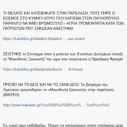
ΤΙ ΘΕΛΑΤΕ ΚΑΙ ΚΑΤΕΒΗΚΑΤΕ ΣΤΗΝ ΠΑΡΕΛΑΣΗ; ΤΟΥΣ ΠΗΡΕ Ο
ΚΟΣΜΟΣ ΣΤΟ ΚΥΝΗΓΙ! ΑΓΡΙΟ ΓΙΟΥΧΑΡΙΣΜΑ ΣΤΟΝ ΠΑΥΛΟΠΟΥΛΟ-
ΠΑΡΑΛΙΓΟ ΝΑ ΦΑΕΙ ΒΡΩΜΟΞΥΛΟ – ΑΓΡΙΑ ΤΡΟΜΟΚΡΑΤΙΑ ΚΑΤΑ ΤΩΝ
ΠΑΤΡΙΩΤΩΝ ΠΟΥ ΣΗΚΩΣΑΝ ΑΝΑΣΤΗΜΑ
https://katohika.gr/ellada/ti-thelate-k ... san-anast/
ΣΕΙΣΤΗΚΕ το Σύνταγμα όταν η μπάντα των Ενόπλων Δυνάμεων έπαιξε
το “Μακεδονία Ξακουστή” την ώρα που παρελαυνε η Προεδρική Φρουρά.
https://katohika.gr/ellada/seistike-to- ... ki-froura/
ΠΡΕΠΕΙ ΝΑ ΤΟ ΔΕΙΣ ΚΑΙ ΝΑ ΤΟ ΞΑΝΑ ΔΕΙΣ! Τα βατράχια του
Λιμενικού τραγούδησαν το «Μακεδονία ξακουστή» στην παρέλαση
(ΒΙΝΤΕΟ)
http://www.makeleio.gr/%ce%b5%cf%80%ce% ... %a4%ce%b1/
Εν χορώ τους καθύβριζαν. Πήγαν να μπουκάρουν στους επίσημους μετά