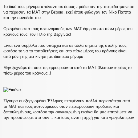
Το δικό τους μήνυμα απέναντι σε όσους πρόδωσαν την πατρίδα φαίνεται
να πέρασαν τα ΜΑΤ στην Βέροια, εκεί όπου φύλαγαν τον Νίκο Παππά
και την συνοδεία του.
Ορισμένοι από τους αστυνομικούς των ΜΑΤ έφεραν στο πίσω μέρος του
κράνους τους, τον Ήλιο της Βεργίνας!
Είναι ένα σύμβολο που υπάρχει και σε άλλα σημεία της στολής τους,
ωστόσο το να το τοποθετήσεις και στο πίσω μέρος του κράνους είναι
από μόνη της μια κίνηση με ιδιαίτερο μήνυμα.
Μην ξεχνάμε ότι όσοι περιφρουρούνται από τα ΜΑΤ βλέπουν κυρίως το
πίσω μέρος του κράνους..!
Σίγουρα οι εξοργισμένοι Έλληνες περιμένουν πολλά περισσότερα από
τα ΜΑΤ και τους αστυνομικούς όταν περιφρουρούν προδότες και
ξεπουλημένους, ωστόσο την συγκεκριμένη εικόνα θα μας επιτρέψετε να
την προσάψουμε στα συν… και ίσως είναι η αρχή για κάτι «μεγαλύτερο»