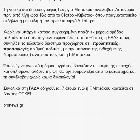
Τη νομικό και δημοσιογράφος Γεωργία Μπιτάκου συνέλαβε η Αστυνομία
πριν από λίγη ώρα έξω από το θέατρο «Κιβωτός» όπου πραγματοποιείτο
εκδήλωση με ομιλητή τον πρωθυπουργό Α.Τσίπρα.
Χωρίς να υπάρχει κάποια συγκεκριμένη πράξη εκ μέρους ομάδας
πολιτών που ήταν συγκεντρωμένη έξω από το θέατρο, η ΕΛΑΣ όπως
συνηθίζει το τελευταίο διάστημα προχώρησε σε «
προληπτικές»
προσαγωγές
αριθμού πολιτών, με την υπόνοια της ενδεχόμενης
διαμαρτυρίας(!) ανάμεσά τους και η Γ.Μπιτάκου.
Όπως έγινε γνωστό η δημοσιογράφος βρισκόταν σε καφέ της περιοχής
και οπλισμένοι άνδρες της ΟΠΚΕ την έσυραν έξω από το κατάστημα και
τη συνέλαβαν χωρίς καμία δικαιολογία!
Συνολικά στη ΓΑΔΑ οδηγούνται 7 άτομα ενώ η Γ.Μπιτάκου κρατείται σε
βαν της ΟΠΚΕ!
pronews.gr
.