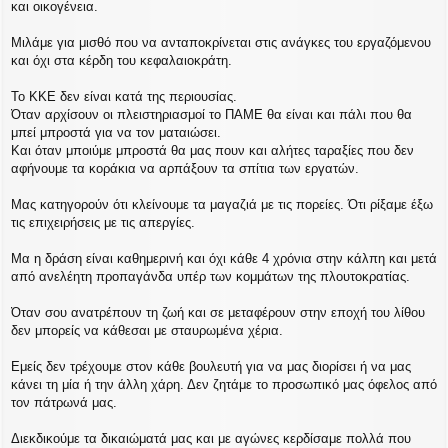
και οικογένεια.
Μιλάμε για μισθό που να ανταποκρίνεται στις ανάγκες του εργαζόμενου
και όχι στα κέρδη του κεφαλαιοκράτη.
Το ΚΚΕ δεν είναι κατά της περιουσίας.
Όταν αρχίσουν οι πλειστηριασμοί το ΠΑΜΕ θα είναι και πάλι που θα
μπεί μπροστά για να τον ματαιώσει.
Και όταν μποιύμε μπροστά θα μας πουν και αλήτες ταραξίες που δεν
αφήνουμε τα κοράκια να αρπάξουν τα σπίτια των εργατών.
Μας κατηγορούν ότι κλείνουμε τα μαγαζιά με τις πορείες. Ότι ρίξαμε έξω
τις επιχειρήσεις με τις απεργίες.
Μα η δράση είναι καθημερινή και όχι κάθε 4 χρόνια στην κάλπη και μετά
από ανελέητη προπαγάνδα υπέρ των κομμάτων της πλουτοκρατίας.
Όταν σου ανατρέπουν τη ζωή και σε μεταφέρουν στην εποχή του λίθου
δεν μπορείς να κάθεσαι με σταυρωμένα χέρια.
Εμείς δεν τρέχουμε στον κάθε βουλευτή για να μας διορίσει ή να μας
κάνει τη μία ή την άλλη χάρη. Δεν ζητάμε το προσωπικό μας όφελος από
τον πάτρωνά μας.
Διεκδικούμε τα δικαιώματά μας και με αγώνες κερδίσαμε πολλά που