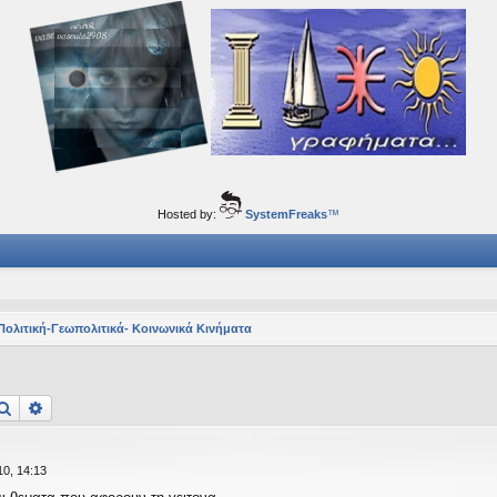
ορφα ταξίδια του νού...
Hosted by:
SystemFreaks
™
Πολιτική-Γεωπολιτικά- Κοινωνικά Κινήματα
Αναζήτηση
Ειδική αναζήτηση
0, 14:13