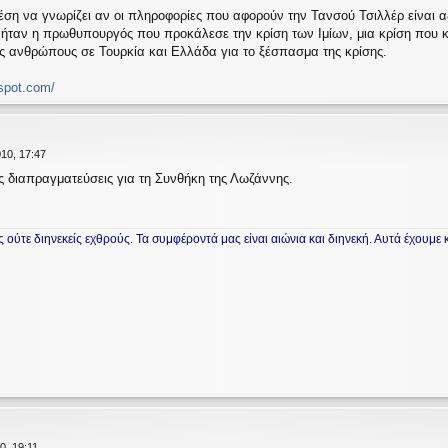
θέση να γνωρίζει αν οι πληροφορίες που αφορούν την Τανσού Τσιλλέρ είναι 
ρ ήταν η πρωθυπουργός που προκάλεσε την κρίση των Ιμίων, μια κρίση που 
υς ανθρώπους σε Τουρκία και Ελλάδα για το ξέσπασμα της κρίσης.
gspot.com/
10, 17:47
ς διαπραγματεύσεις για τη Συνθήκη της Λωζάννης.
 ούτε διηνεκείς εχθρούς. Τα συμφέροντά μας είναι αιώνια και διηνεκή. Αυτά έχουμ
0, 19:11