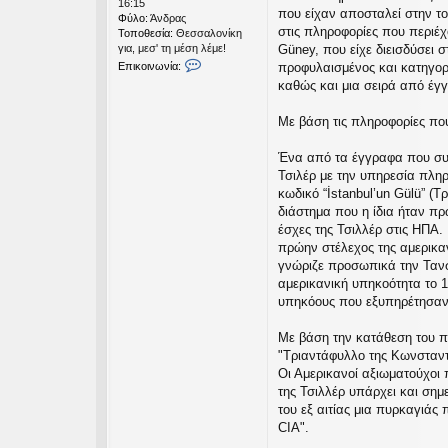
16:15
που είχαν αποσταλεί στην τ
p
Φύλο:
Άνδρας
i
στις πληροφορίες που περιέ
Τοποθεσία:
Θεσσαλονίκη
s
για, μεσ' τη μέση λέμε!
Güney, που είχε διεισδύσει 
Ε
Επικοινωνία:
προφυλαισμένος και κατηγορο
π
καθώς και μια σειρά από έγγ
ι
κ
Με βάση τις πληροφορίες πο
ο
ι
ν
Ένα από τα έγγραφα που συ
ω
Τσιλέρ με την υπηρεσία πλη
ν
κωδικό “İstanbul’un Gülü” (
ί
διάστημα που η ίδια ήταν π
α
k
έσχες της Τσιλλέρ στις ΗΠΑ.
a
πρώην στέλεχος της αμερικαν
r
γνώριζε προσωπικά την Τανσ
i
αμερικανική υπηκοότητα το 1
p
υπηκόους που εξυπηρέτησαν 
i
s
Με βάση την κατάθεση του πρ
"Τριαντάφυλλο της Κωνσταντι
Οι Αμερικανοί αξιωματούχοι
της Τσιλλέρ υπάρχει και σημ
του εξ αιτίας μια πυρκαγιάς 
CΙΑ".