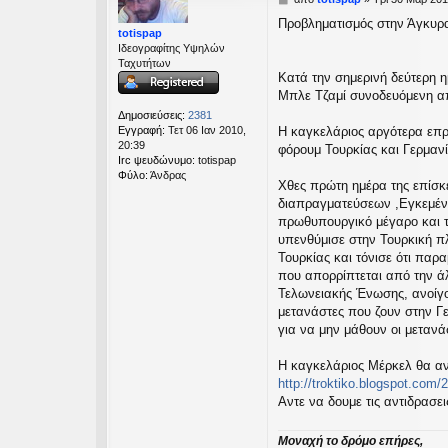
η
Προβληματισμός στην Άγκυρα
μ
totispap
ο
Ιδεογραφίτης Υψηλών
σ
Ταχυτήτων
ί
Κατά την σημερινή δεύτερη η
ε
Μπλε Τζαμί συνοδευόμενη α
υ
Δημοσιεύσεις:
2381
σ
Εγγραφή:
Τετ 06 Ιαν 2010,
Η καγκελάριος αργότερα επρό
η
20:39
φόρουμ Τουρκίας και Γερμανί
Irc ψευδώνυμο:
totispap
Φύλο:
Άνδρας
Χθες πρώτη ημέρα της επίσκ
διαπραγματεύσεων ,Εγκεμέν 
πρωθυπουργικό μέγαρο και τ
υπενθύμισε στην Τουρκική π
Τουρκίας και τόνισε ότι παρ
που απορρίπτεται από την ά
Τελωνειακής Ένωσης, ανοίγον
μετανάστες που ζουν στην Γ
για να μην μάθουν οι μεταν
Η καγκελάριος Μέρκελ θα α
http://troktiko.blogspot.com/
Αντε να δουμε τις αντιδρασει
Μοναχή το δρόμο επήρες,