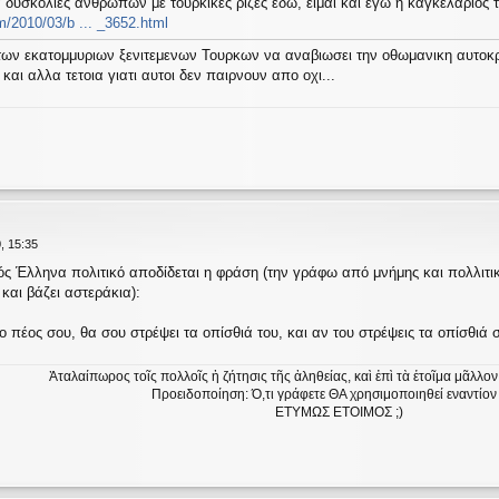
δυσκολίες ανθρώπων με τουρκικές ρίζες εδώ, είμαι και εγώ η καγκελάριός τ
m/2010/03/b ... _3652.html
ων εκατομμυριων ξενιτεμενων Τουρκων να αναβιωσει την οθωμανικη αυτοκρ
και αλλα τετοια γιατι αυτοι δεν παιρνουν απο οχι...
, 15:35
ς Έλληνα πολιτικό αποδίδεται η φράση (την γράφω από μνήμης και πολλιτικ
 και βάζει αστεράκια):
το πέος σου, θα σου στρέψει τα οπίσθιά του, και αν του στρέψεις τα οπίσθιά σ
Ἀταλαίπωρος τοῖς πολλοῖς ἡ ζήτησις τῆς ἀληθείας, καὶ ἐπὶ τὰ ἑτοῖμα μᾶλλο
Προειδοποίηση: Ό,τι γράφετε ΘΑ χρησιμοποιηθεί εναντίον
ΕΤΥΜΩΣ ΕΤΟΙΜΟΣ ;)