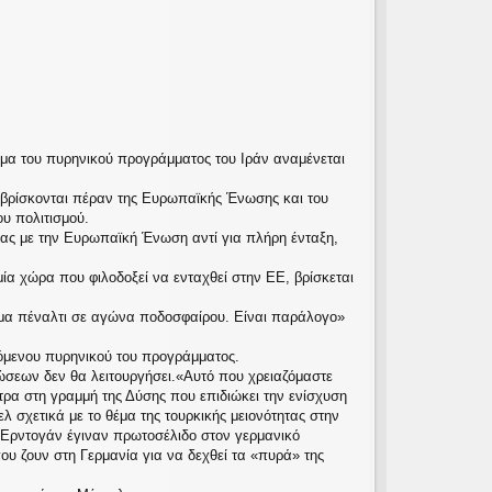
ημα του πυρηνικού προγράμματος του Ιράν αναμένεται
 βρίσκονται πέραν της Ευρωπαϊκής Ένωσης και του
ου πολιτισμού.
ίας με την Ευρωπαϊκή Ένωση αντί για πλήρη ένταξη,
μία χώρα που φιλοδοξεί να ενταχθεί στην ΕΕ, βρίσκεται
πημα πέναλτι σε αγώνα ποδοσφαίρου. Είναι παράλογο»
γόμενου πυρηνικού του προγράμματος.
ρώσεων δεν θα λειτουργήσει.«Αυτό που χρειαζόμαστε
τρα στη γραμμή της Δύσης που επιδιώκει την ενίσχυση
 σχετικά με το θέμα της τουρκικής μειονότητας στην
 Ερντογάν έγιναν πρωτοσέλιδο στον γερμανικό
υ ζουν στη Γερμανία για να δεχθεί τα «πυρά» της