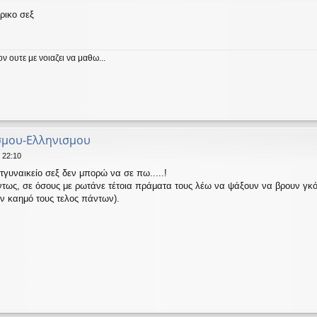
τρικο σεξ
ον ουτε με νοιαζει να μαθω...
ισμου-Ελληνισμου
 22:10
τγυναικείο σεξ δεν μπορώ να σε πω.....!
τως, σε όσους με ρωτάνε τέτοια πράματα τους λέω να ψάξουν να βρουν γκόμ
ν καημό τους τελος πάντων).