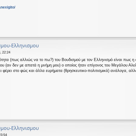
nexigito/
ισμου-Ελληνισμου
, 22:24
ότητα (πως αλλιώς να το πω?) του Βουδισμού με τον Ελληνισμό είναι πως η
ου (αν δεν με απατά η μνήμη μου) ο οποίος ήταν επίγονος του Μεγάλου Αλεξ
ι φέρει στο φώς και άλλα ευρήματα (θρησκευτικο-πολιτισμικά) ανάλογα, αλ
ισμου-Ελληνισμου
23:54