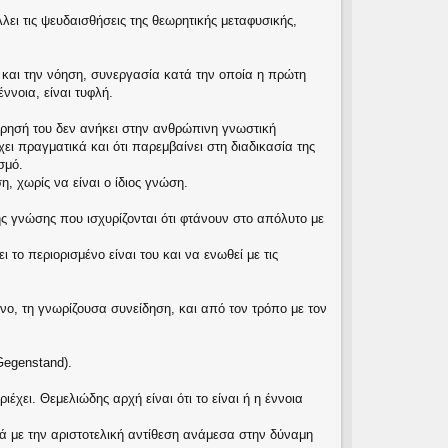
λλει τις ψευδαισθήσεις της θεωρητικής μεταφυσικής,
 και την νόηση, συνεργασία κατά την οποία η πρώτη
έννοια, είναι τυφλή.
ήρησή του δεν ανήκει στην ανθρώπινη γνωστική
ει πραγματικά και ότι παρεμβαίνει στη διαδικασία της
σμό.
η, χωρίς να είναι ο ίδιος γνώση.
ης γνώσης που ισχυρίζονται ότι φτάνουν στο απόλυτο με
το περιορισμένο είναι του και να ενωθεί με τις
ενο, τη γνωρίζουσα συνείδηση, και από τον τρόπο με τον
Gegenstand).
έχει. Θεμελιώδης αρχή είναι ότι το είναι ή η έννοια
φορά με την αριστοτελική αντίθεση ανάμεσα στην δύναμη