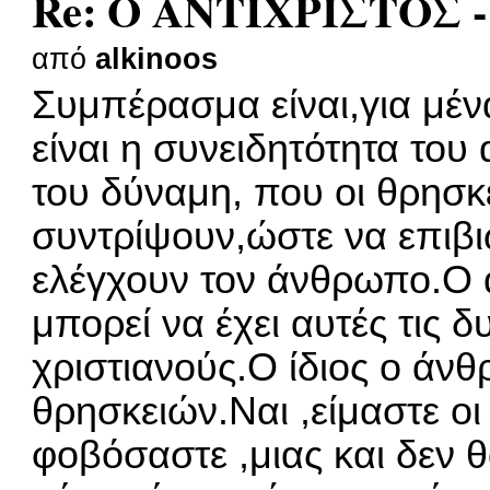
Re: Ο ΑΝΤΙΧΡΙΣΤΟΣ -
από
alkinoos
Συμπέρασμα είναι,για μένα
είναι η συνειδητότητα του
του δύναμη, που οι θρησ
συντρίψουν,ώστε να επιβι
ελέγχουν τον άνθρωπο.Ο
μπορεί να έχει αυτές τις δ
χριστιανούς.Ο ίδιος ο άνθ
θρησκειών.Ναι ,είμαστε οι 
φοβόσαστε ,μιας και δεν θ