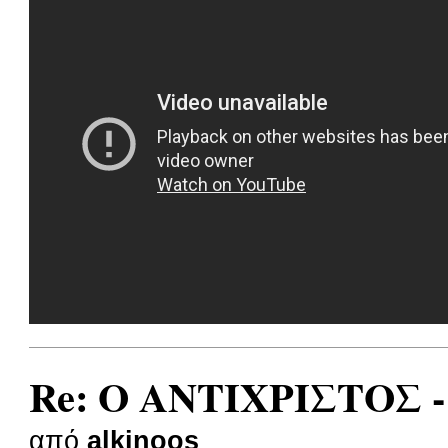
Re: Ο ΑΝΤΙΧΡΙΣΤΟΣ -
από
alkinoos