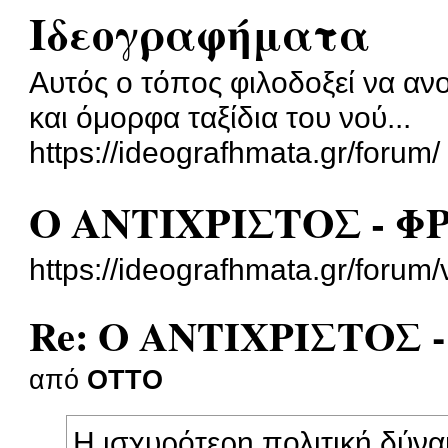
Ιδεογραφήματα
Αυτός ο τόπος φιλοδοξεί να αν
και όμορφα ταξίδια του νού...
https://ideografhmata.gr/forum/
Ο ΑΝΤΙΧΡΙΣΤΟΣ - ΦΡ
https://ideografhmata.gr/foru
Re: Ο ΑΝΤΙΧΡΙΣΤΟΣ -
από
OTTO
Η ισχυρότερη πολιτική δύν