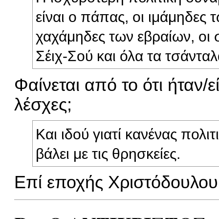
είναι ο πάπας, οι ιμάμηδες
χαχάμηδες των εβραίων, οι σι
Σέιχ-Σού και όλα τα τσάνταλ
Φαίνεται από το ότι ήταν/ε
λέσχες;
Και ιδού γιατί κανένας πολιτ
βάλει με τις θρησκείες.
Επί εποχής Χριστόδουλου 