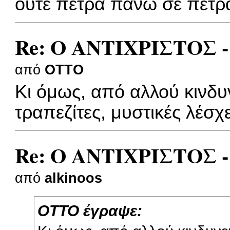
ούτε πέτρα πάνω σε πέτρα
Re: Ο ΑΝΤΙΧΡΙΣΤΟΣ -
από
OTTO
Κι όμως, από αλλού κινδ
τραπεζίτες, μυστικές λέσχες
Re: Ο ΑΝΤΙΧΡΙΣΤΟΣ -
από
alkinoos
OTTO έγραψε: