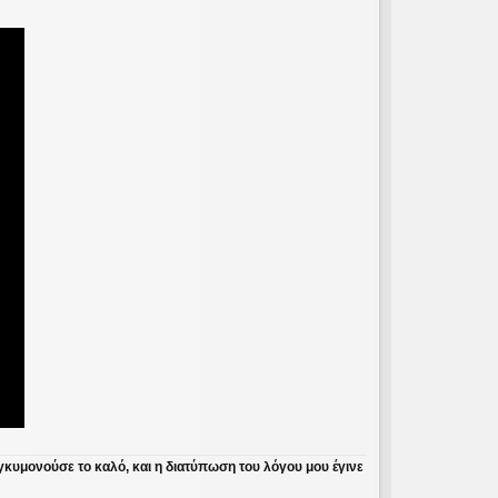
γκυμονούσε το καλό, και η διατύπωση του λόγου μου έγινε