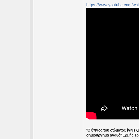
https://www.youtube.com/w
"
Ο ύπνος του σώματος έγινε ξ
δημιούργημα αγαθό
" Ερμής Τρ