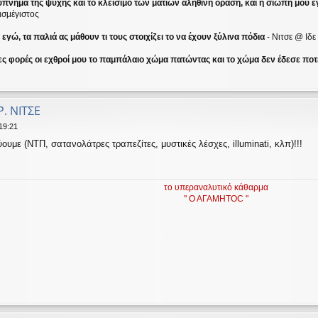
ύπνημα της ψυχής και το κλείσιμο των ματιών αληθινή όραση, και η σιωπή μου ε
ισμέγιστος
γώ, τα παλιά ας μάθουν τι τους στοιχίζει το να έχουν ξύλινα πόδια
- Νιτσε @ Ιδ
ες φορές οι εχθροί μου το παμπάλαιο χώμα πατώντας και το χώμα δεν έδεσε ποτέ
Ρ. ΝΙΤΣΕ
19:21
υμε (ΝΤΠ, σατανολάτρες τραπεζίτες, μυστικές λέσχες, illuminati, κλπ)!!!
το υπεραναλυτικό κάθαρμα
" Ο ΑΓΑΜΗΤΟC "