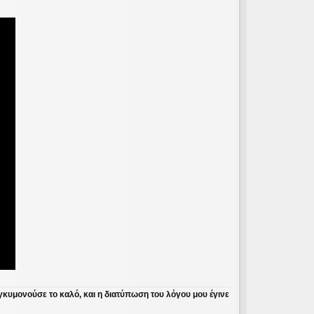
γκυμονούσε το καλό, και η διατύπωση του λόγου μου έγινε