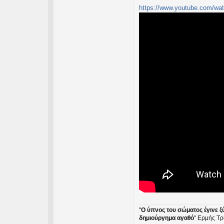
https://www.youtube.com/w
"
Ο ύπνος του σώματος έγινε ξ
δημιούργημα αγαθό
" Ερμής Τρ