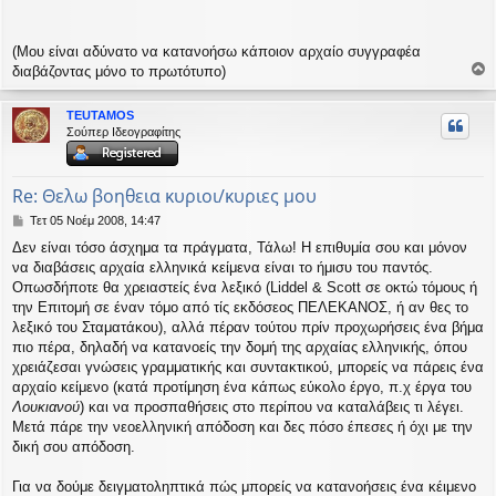
σ
η
(Μου είναι αδύνατο να κατανοήσω κάποιον αρχαίο συγγραφέα
διαβάζοντας μόνο το πρωτότυπο)
ο
ρ
TEUTAMOS
υ
Σούπερ Ιδεογραφίτης
ή
Re: Θελω βοηθεια κυριοι/κυριες μου
Δ
Τετ 05 Νοέμ 2008, 14:47
η
Δεν είναι τόσο άσχημα τα πράγματα, Τάλω! Η επιθυμία σου και μόνον
μ
να διαβάσεις αρχαία ελληνικά κείμενα είναι το ήμισυ του παντός.
ο
σ
Οπωσδήποτε θα χρειαστείς ένα λεξικό (Liddel & Scott σε οκτώ τόμους ή
ί
την Επιτομή σε έναν τόμο από τίς εκδόσεος ΠΕΛΕΚΑΝΟΣ, ή αν θες το
ε
λεξικό του Σταματάκου), αλλά πέραν τούτου πρίν προχωρήσεις ένα βήμα
υ
πιο πέρα, δηλαδή να κατανοείς την δομή της αρχαίας ελληνικής, όπου
σ
χρειάζεσαι γνώσεις γραμματικής και συντακτικού, μπορείς να πάρεις ένα
η
αρχαίο κείμενο (κατά προτίμηση ένα κάπως εύκολο έργο, π.χ έργα του
Λουκιανού
) και να προσπαθήσεις στο περίπου να καταλάβεις τι λέγει.
Μετά πάρε την νεοελληνική απόδοση και δες πόσο έπεσες ή όχι με την
δική σου απόδοση.
Για να δούμε δειγματοληπτικά πώς μπορείς να κατανοήσεις ένα κέιμενο