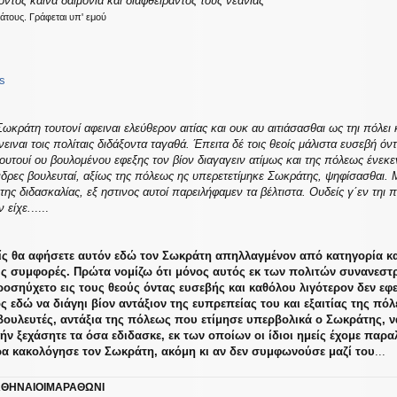
τος καινά δαιμόνια και διαφθείραντος τους νεανίας
τους. Γράφεται υπ' εμού
s
Σωκράτη τουτονί αφειναι ελεύθερον αιτίας και ουκ αυ αιτιάσασθαι ως τηι πόλει
ιναι τοις πολίταις διδάξοντα ταγαθά. Έπειτα δέ τοις θεοίς μάλιστα ευσεβή όν
υτουί ου βουλομένου εφεξης τον βίον διαγαγειν ατίμως και της πόλεως ένεκεν
ρες βουλευταί, αξίως της πόλεως ης υπερετετίμηκε Σωκράτης, ψηφίσασθαι. Μ
της διδασκαλίας, εξ ηστινος αυτοί παρειλήφαμεν τα βέλτιστα. Ουδείς γ΄εν τηι
ν είχε.
.....
είς θα αφήσετε αυτόν εδώ τον Σωκράτη απηλλαγμένον από κατηγορία κα
ους συμφορές. Πρώτα νομίζω ότι μόνος αυτός εκ των πολιτών συνανεστρέ
ροσηύχετο εις τους θεούς όντας ευσεβής και καθόλου λιγότερον δεν εφε
ς εδώ να διάγηι βίον αντάξιον της ευπρεπείας του και εξαιτίας της π
ουλευτές, αντάξια της πόλεως που ετίμησε υπερβολικά ο Σωκράτης, 
μήν ξεχάσητε τα όσα εδιδασκε, εκ των οποίων οι ίδιοι ημείς έχομε παραλ
ρα κακολόγησε τον Σωκράτη, ακόμη κι αν δεν συμφωνούσε μαζί του
...
ΘΗΝΑΙΟΙΜΑΡΑΘΩΝΙ