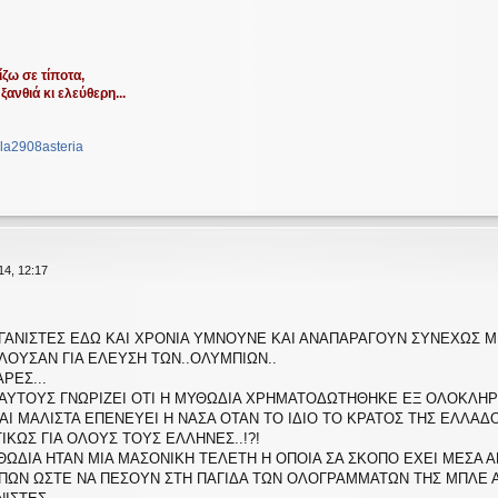
ζω σε τίποτα,
ξανθιά κι ελεύθερη...
la2908asteria
14, 12:17
ΑΝΙΣΤΕΣ ΕΔΩ ΚΑΙ ΧΡΟΝΙΑ ΥΜΝΟΥΝΕ ΚΑΙ ΑΝΑΠΑΡΑΓΟΥΝ ΣΥΝΕΧΩΣ ΜΙΑ
ΙΛΟΥΣΑΝ ΓΙΑ ΕΛΕΥΣΗ ΤΩΝ..ΟΛΥΜΠΙΩΝ..
ΡΕΣ...
ΑΥΤΟΥΣ ΓΝΩΡΙΖΕΙ ΟΤΙ Η ΜΥΘΩΔΙΑ ΧΡΗΜΑΤΟΔΩΤΗΘΗΚΕ ΕΞ ΟΛΟΚΛΗΡ
Ι ΜΑΛΙΣΤΑ ΕΠΕΝΕΥΕΙ Η ΝΑΣΑ ΟΤΑΝ ΤΟ ΙΔΙΟ ΤΟ ΚΡΑΤΟΣ ΤΗΣ ΕΛΛΑΔΟΣ
ΚΩΣ ΓΙΑ ΟΛΟΥΣ ΤΟΥΣ ΕΛΛΗΝΕΣ..!?!
ΩΔΙΑ ΗΤΑΝ ΜΙΑ ΜΑΣΟΝΙΚΗ ΤΕΛΕΤΗ Η ΟΠΟΙΑ ΣΑ ΣΚΟΠΟ ΕΧΕΙ ΜΕΣΑ 
ΠΩΝ ΩΣΤΕ ΝΑ ΠΕΣΟΥΝ ΣΤΗ ΠΑΓΙΔΑ ΤΩΝ ΟΛΟΓΡΑΜΜΑΤΩΝ ΤΗΣ ΜΠΛΕ 