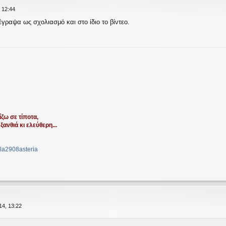
 12:44
ραψα ως σχολιασμό και στο ίδιο το βίντεο.
ζω σε τίποτα,
ξανθιά κι ελεύθερη...
la2908asteria
14, 13:22