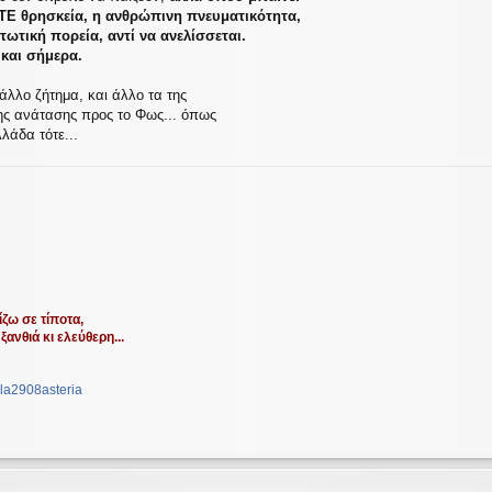
Ε θρησκεία, η ανθρώπινη πνευματικότητα,
πτωτική πορεία, αντί να ανελίσσεται.
 και σήμερα.
άλλο ζήτημα, και άλλο τα της
της ανάτασης προς το Φως... όπως
λάδα τότε...
ζω σε τίποτα,
ξανθιά κι ελεύθερη...
la2908asteria