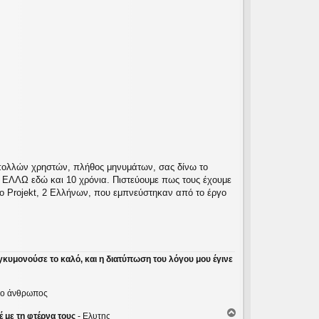
ολλών χρηστών, πλήθος μηνυμάτων, σας δίνω το
α ΕΛΛΩ εδώ και 10 χρόνια. Πιστεύουμε πως τους έχουμε
ο Projekt, 2 Ελλήνων, που εμπνεύστηκαν από το έργο
γκυμονούσε το καλό, και η διατύπωση του λόγου μου έγινε
ε ο άνθρωπος
Κ
 με τη φτέρνα τους
- Ελυτης