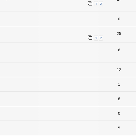
1
2
0
25
1
2
6
12
1
8
0
5