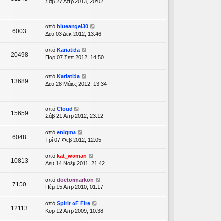
Σάβ 27 Απρ 2013, 20:02
από
blueangel30
6003
Δευ 03 Δεκ 2012, 13:46
από
Kariatida
20498
Παρ 07 Σεπ 2012, 14:50
από
Kariatida
13689
Δευ 28 Μάιος 2012, 13:34
από
Cloud
15659
Σάβ 21 Απρ 2012, 23:12
από
enigma
6048
Τρί 07 Φεβ 2012, 12:05
από
kat_woman
10813
Δευ 14 Νοέμ 2011, 21:42
από
doctormarkon
7150
Πέμ 15 Απρ 2010, 01:17
από
Spirit oF Fire
12113
Κυρ 12 Απρ 2009, 10:38