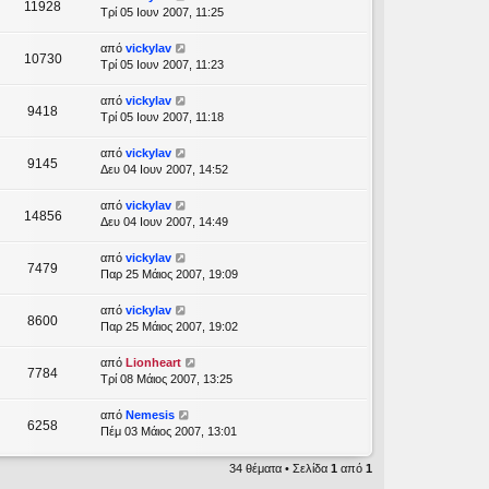
11928
Τρί 05 Ιουν 2007, 11:25
από
vickylav
10730
Τρί 05 Ιουν 2007, 11:23
από
vickylav
9418
Τρί 05 Ιουν 2007, 11:18
από
vickylav
9145
Δευ 04 Ιουν 2007, 14:52
από
vickylav
14856
Δευ 04 Ιουν 2007, 14:49
από
vickylav
7479
Παρ 25 Μάιος 2007, 19:09
από
vickylav
8600
Παρ 25 Μάιος 2007, 19:02
από
Lionheart
7784
Τρί 08 Μάιος 2007, 13:25
από
Nemesis
6258
Πέμ 03 Μάιος 2007, 13:01
34 θέματα • Σελίδα
1
από
1