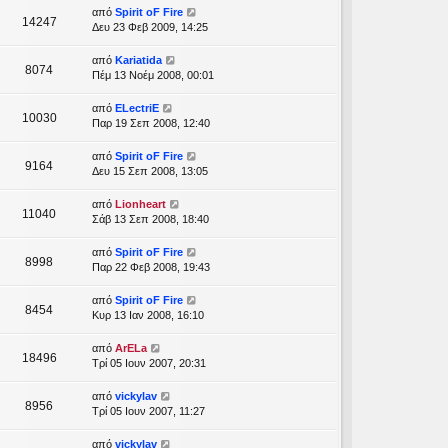
από
Spirit oF Fire
14247
Δευ 23 Φεβ 2009, 14:25
από
Kariatida
8074
Πέμ 13 Νοέμ 2008, 00:01
από
ELectriE
10030
Παρ 19 Σεπ 2008, 12:40
από
Spirit oF Fire
9164
Δευ 15 Σεπ 2008, 13:05
από
Lionheart
11040
Σάβ 13 Σεπ 2008, 18:40
από
Spirit oF Fire
8998
Παρ 22 Φεβ 2008, 19:43
από
Spirit oF Fire
8454
Κυρ 13 Ιαν 2008, 16:10
από
ArELa
18496
Τρί 05 Ιουν 2007, 20:31
από
vickylav
8956
Τρί 05 Ιουν 2007, 11:27
από
vickylav