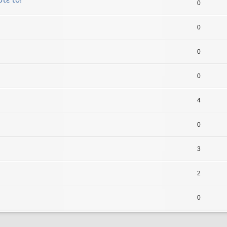
0
0
0
0
4
0
3
2
0