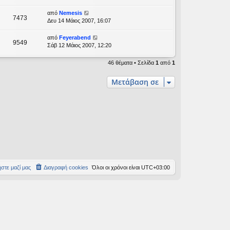
από
Nemesis
7473
Δευ 14 Μάιος 2007, 16:07
από
Feyerabend
9549
Σάβ 12 Μάιος 2007, 12:20
46 θέματα • Σελίδα
1
από
1
Μετάβαση σε
στε μαζί μας
Διαγραφή cookies
Όλοι οι χρόνοι είναι
UTC+03:00