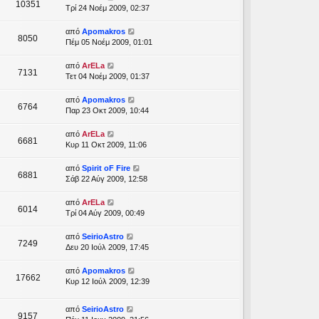
10351
Τρί 24 Νοέμ 2009, 02:37
από
Apomakros
8050
Πέμ 05 Νοέμ 2009, 01:01
από
ArELa
7131
Τετ 04 Νοέμ 2009, 01:37
από
Apomakros
6764
Παρ 23 Οκτ 2009, 10:44
από
ArELa
6681
Κυρ 11 Οκτ 2009, 11:06
από
Spirit oF Fire
6881
Σάβ 22 Αύγ 2009, 12:58
από
ArELa
6014
Τρί 04 Αύγ 2009, 00:49
από
SeirioAstro
7249
Δευ 20 Ιούλ 2009, 17:45
από
Apomakros
17662
Κυρ 12 Ιούλ 2009, 12:39
από
SeirioAstro
9157