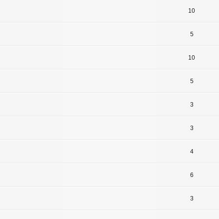
10
5
10
5
3
3
4
6
3