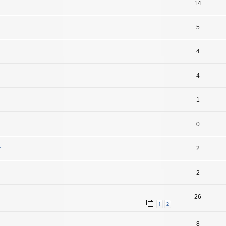
14
5
4
4
1
0
.
2
2
26
1
2
8