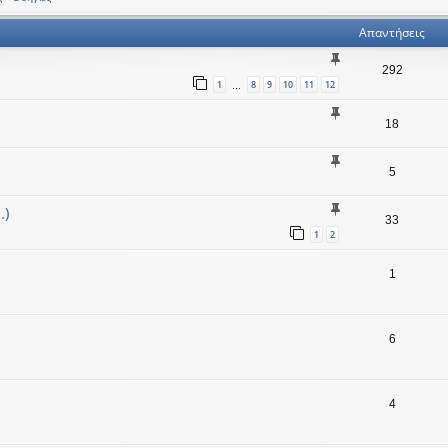
Απαντήσεις
292
1
8
9
10
11
12
…
18
5
.)
33
1
2
1
6
4