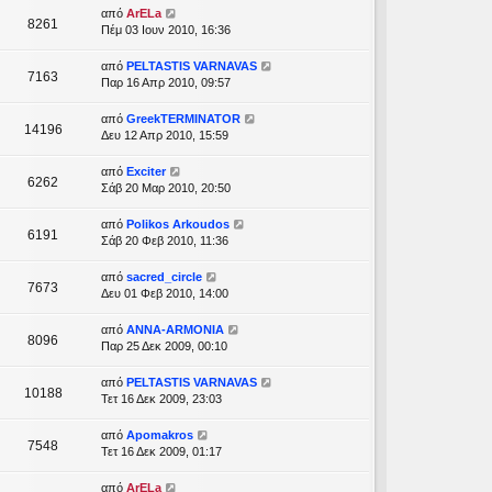
από
ArELa
8261
Πέμ 03 Ιουν 2010, 16:36
από
PELTASTIS VARNAVAS
7163
Παρ 16 Απρ 2010, 09:57
από
GreekTERMINATOR
14196
Δευ 12 Απρ 2010, 15:59
από
Exciter
6262
Σάβ 20 Μαρ 2010, 20:50
από
Polikos Arkoudos
6191
Σάβ 20 Φεβ 2010, 11:36
από
sacred_circle
7673
Δευ 01 Φεβ 2010, 14:00
από
ANNA-ARMONIA
8096
Παρ 25 Δεκ 2009, 00:10
από
PELTASTIS VARNAVAS
10188
Τετ 16 Δεκ 2009, 23:03
από
Apomakros
7548
Τετ 16 Δεκ 2009, 01:17
από
ArELa