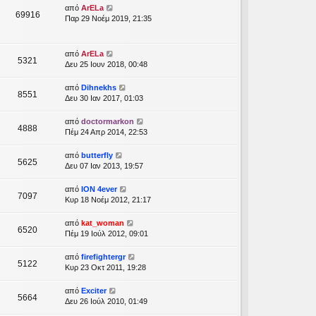
από
ArELa
69916
Παρ 29 Νοέμ 2019, 21:35
από
ArELa
5321
Δευ 25 Ιουν 2018, 00:48
από
Dihnekhs
8551
Δευ 30 Ιαν 2017, 01:03
από
doctormarkon
4888
Πέμ 24 Απρ 2014, 22:53
από
butterfly
5625
Δευ 07 Ιαν 2013, 19:57
από
ION 4ever
7097
Κυρ 18 Νοέμ 2012, 21:17
από
kat_woman
6520
Πέμ 19 Ιούλ 2012, 09:01
από
firefightergr
5122
Κυρ 23 Οκτ 2011, 19:28
από
Exciter
5664
Δευ 26 Ιούλ 2010, 01:49