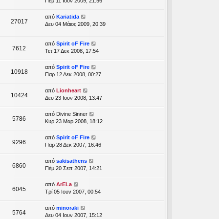
Πέμ 11 Ιουν 2009, 21:56
από
Kariatida
27017
Δευ 04 Μάιος 2009, 20:39
από
Spirit oF Fire
7612
Τετ 17 Δεκ 2008, 17:54
από
Spirit oF Fire
10918
Παρ 12 Δεκ 2008, 00:27
από
Lionheart
10424
Δευ 23 Ιουν 2008, 13:47
από
Divine Sinner
5786
Κυρ 23 Μαρ 2008, 18:12
από
Spirit oF Fire
9296
Παρ 28 Δεκ 2007, 16:46
από
sakisathens
6860
Πέμ 20 Σεπ 2007, 14:21
από
ArELa
6045
Τρί 05 Ιουν 2007, 00:54
από
minoraki
5764
Δευ 04 Ιουν 2007, 15:12