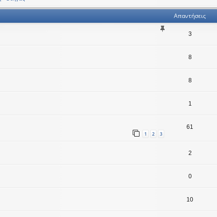
Απαντήσεις
3
8
8
1
61
1
2
3
2
0
10