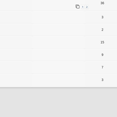
36
1
2
3
2
15
9
7
3