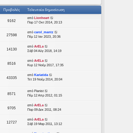
Προβολές
Τελευταία δημοσίευση
από
Lionheart
9162
Παρ 17 Οκτ 2014, 20:13
από
carol_mantz
27598
Πέμ 12 Ιαν 2023, 20:36
από
ArELa
14130
Σάβ 04 Αύγ 2018, 14:19
από
ArELa
8516
Κυρ 12 Νοέμ 2017, 17:35
από
Kariatida
43335
Τετ 19 Νοέμ 2014, 20:04
από
Pianist
8571
Πέμ 12 Απρ 2012, 01:15
από
ArELa
9705
Παρ 09 Δεκ 2011, 08:24
από
ArELa
12727
Σάβ 19 Μαρ 2011, 13:12