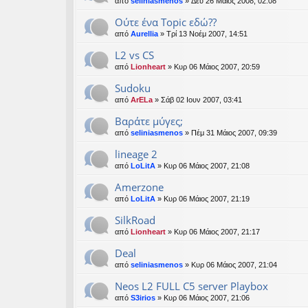
από
seliniasmenos
» Δευ 26 Μάιος 2008, 02:08
Ούτε ένα Topic εδώ??
από
Aurellia
» Τρί 13 Νοέμ 2007, 14:51
L2 vs CS
από
Lionheart
» Κυρ 06 Μάιος 2007, 20:59
Sudoku
από
ArELa
» Σάβ 02 Ιουν 2007, 03:41
Βαράτε μύγες;
από
seliniasmenos
» Πέμ 31 Μάιος 2007, 09:39
lineage 2
από
LoLitA
» Κυρ 06 Μάιος 2007, 21:08
Amerzone
από
LoLitA
» Κυρ 06 Μάιος 2007, 21:19
SilkRoad
από
Lionheart
» Κυρ 06 Μάιος 2007, 21:17
Deal
από
seliniasmenos
» Κυρ 06 Μάιος 2007, 21:04
Neos L2 FULL C5 server Playbox
από
S3irios
» Κυρ 06 Μάιος 2007, 21:06