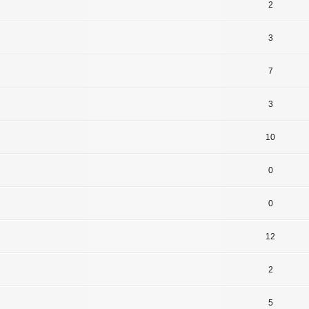
2
3
7
3
10
0
0
12
2
5