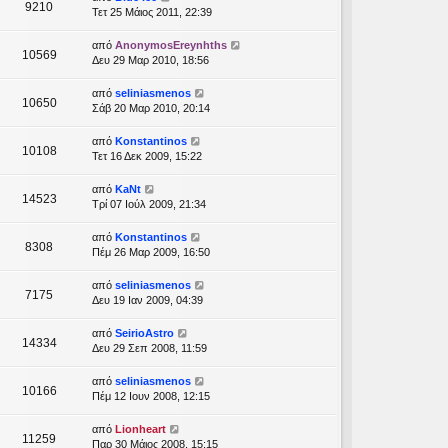
9210
Τετ 25 Μάιος 2011, 22:39
από
AnonymosEreynhths
10569
Δευ 29 Μαρ 2010, 18:56
από
seliniasmenos
10650
Σάβ 20 Μαρ 2010, 20:14
από
Konstantinos
10108
Τετ 16 Δεκ 2009, 15:22
από
KaNt
14523
Τρί 07 Ιούλ 2009, 21:34
από
Konstantinos
8308
Πέμ 26 Μαρ 2009, 16:50
από
seliniasmenos
7175
Δευ 19 Ιαν 2009, 04:39
από
SeirioAstro
14334
Δευ 29 Σεπ 2008, 11:59
από
seliniasmenos
10166
Πέμ 12 Ιουν 2008, 12:15
από
Lionheart
11259
Παρ 30 Μάιος 2008, 15:15