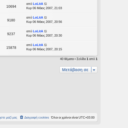
από
LoLitA
10694
Κυρ 06 Μάιος 2007, 21:03
από
LoLitA
9180
Κυρ 06 Μάιος 2007, 20:56
από
LoLitA
9237
Κυρ 06 Μάιος 2007, 20:30
από
LoLitA
15878
Κυρ 06 Μάιος 2007, 20:15
40 θέματα • Σελίδα
1
από
1
Μετάβαση σε
στε μαζί μας
Διαγραφή cookies
Όλοι οι χρόνοι είναι
UTC+03:00