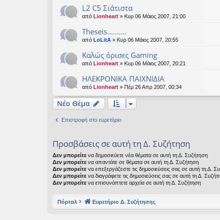
L2 C5 Σιάτιστα
από
Lionheart
» Κυρ 06 Μάιος 2007, 21:00
Theseis..........
από
LoLitA
» Κυρ 06 Μάιος 2007, 20:55
Καλώς όρισες Gaming
από
Lionheart
» Κυρ 06 Μάιος 2007, 20:21
ΗΛΕΚΡΟΝΙΚΑ ΠΑΙΧΝΙΔΙΑ
από
Lionheart
» Πέμ 26 Απρ 2007, 00:34
Νέο Θέμα
Επιστροφή στο ευρετήριο
Προσβάσεις σε αυτή τη Δ. Συζήτηση
Δεν μπορείτε
να δημοσιεύετε νέα θέματα σε αυτή τη Δ. Συζήτηση
Δεν μπορείτε
να απαντάτε σε θέματα σε αυτή τη Δ. Συζήτηση
Δεν μπορείτε
να επεξεργάζεστε τις δημοσιεύσεις σας σε αυτή τη Δ. Σ
Δεν μπορείτε
να διαγράφετε τις δημοσιεύσεις σας σε αυτή τη Δ. Συζήτ
Δεν μπορείτε
να επισυνάπτετε αρχεία σε αυτή τη Δ. Συζήτηση
Πόρταλ
Ευρετήριο Δ. Συζήτησης