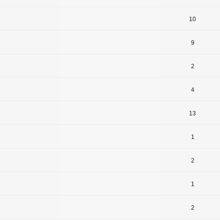
10
9
2
4
13
1
2
1
2