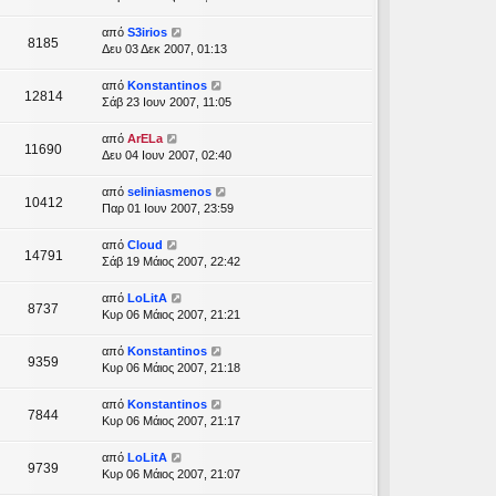
από
S3irios
8185
Δευ 03 Δεκ 2007, 01:13
από
Konstantinos
12814
Σάβ 23 Ιουν 2007, 11:05
από
ArELa
11690
Δευ 04 Ιουν 2007, 02:40
από
seliniasmenos
10412
Παρ 01 Ιουν 2007, 23:59
από
Cloud
14791
Σάβ 19 Μάιος 2007, 22:42
από
LoLitA
8737
Κυρ 06 Μάιος 2007, 21:21
από
Konstantinos
9359
Κυρ 06 Μάιος 2007, 21:18
από
Konstantinos
7844
Κυρ 06 Μάιος 2007, 21:17
από
LoLitA
9739
Κυρ 06 Μάιος 2007, 21:07