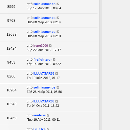
από
seliniasmenos
8599
Κυρ 17 Μαρ 2013, 00:04
από
seliniasmenos
9768
Παρ 08 Μαρ 2013, 02:07
από
seliniasmenos
12093
Παρ 08 Μαρ 2013, 02:01
από
Irene3006
12424
Κυρ 22 Ιούλ 2012, 17:17
από
firefightergr
9453
Σάβ 14 Ιούλ 2012, 09:32
από
ILLUVATAR85
8266
Τρί 10 Ιούλ 2012, 01:17
από
seliniasmenos
10904
Σάβ 26 Νοέμ 2011, 03:56
από
ILLUVATAR85
10543
Τρί 04 Οκτ 2011, 16:23
από
anideos
10469
Παρ 19 Αύγ 2011, 00:11
από
Blue Ice