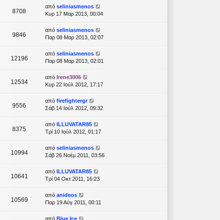
από
seliniasmenos
8708
Κυρ 17 Μαρ 2013, 00:04
από
seliniasmenos
9846
Παρ 08 Μαρ 2013, 02:07
από
seliniasmenos
12196
Παρ 08 Μαρ 2013, 02:01
από
Irene3006
12534
Κυρ 22 Ιούλ 2012, 17:17
από
firefightergr
9556
Σάβ 14 Ιούλ 2012, 09:32
από
ILLUVATAR85
8375
Τρί 10 Ιούλ 2012, 01:17
από
seliniasmenos
10994
Σάβ 26 Νοέμ 2011, 03:56
από
ILLUVATAR85
10641
Τρί 04 Οκτ 2011, 16:23
από
anideos
10569
Παρ 19 Αύγ 2011, 00:11
από
Blue Ice