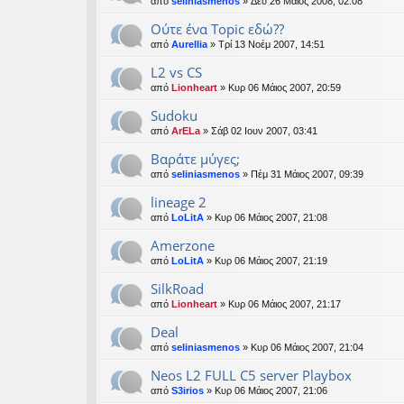
από
seliniasmenos
» Δευ 26 Μάιος 2008, 02:08
Ούτε ένα Topic εδώ??
από
Aurellia
» Τρί 13 Νοέμ 2007, 14:51
L2 vs CS
από
Lionheart
» Κυρ 06 Μάιος 2007, 20:59
Sudoku
από
ArELa
» Σάβ 02 Ιουν 2007, 03:41
Βαράτε μύγες;
από
seliniasmenos
» Πέμ 31 Μάιος 2007, 09:39
lineage 2
από
LoLitA
» Κυρ 06 Μάιος 2007, 21:08
Amerzone
από
LoLitA
» Κυρ 06 Μάιος 2007, 21:19
SilkRoad
από
Lionheart
» Κυρ 06 Μάιος 2007, 21:17
Deal
από
seliniasmenos
» Κυρ 06 Μάιος 2007, 21:04
Neos L2 FULL C5 server Playbox
από
S3irios
» Κυρ 06 Μάιος 2007, 21:06