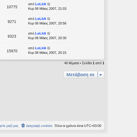
από
LoLitA
10775
Κυρ 06 Μάιος 2007, 21:03
από
LoLitA
9271
Κυρ 06 Μάιος 2007, 20:56
από
LoLitA
9323
Κυρ 06 Μάιος 2007, 20:30
από
LoLitA
15970
Κυρ 06 Μάιος 2007, 20:15
40 θέματα • Σελίδα
1
από
1
Μετάβαση σε
στε μαζί μας
Διαγραφή cookies
Όλοι οι χρόνοι είναι
UTC+03:00