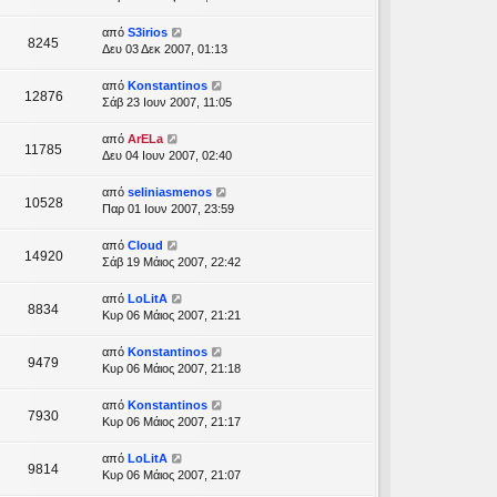
από
S3irios
8245
Δευ 03 Δεκ 2007, 01:13
από
Konstantinos
12876
Σάβ 23 Ιουν 2007, 11:05
από
ArELa
11785
Δευ 04 Ιουν 2007, 02:40
από
seliniasmenos
10528
Παρ 01 Ιουν 2007, 23:59
από
Cloud
14920
Σάβ 19 Μάιος 2007, 22:42
από
LoLitA
8834
Κυρ 06 Μάιος 2007, 21:21
από
Konstantinos
9479
Κυρ 06 Μάιος 2007, 21:18
από
Konstantinos
7930
Κυρ 06 Μάιος 2007, 21:17
από
LoLitA
9814
Κυρ 06 Μάιος 2007, 21:07