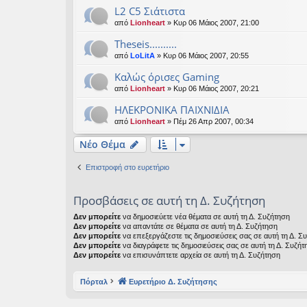
L2 C5 Σιάτιστα
από
Lionheart
» Κυρ 06 Μάιος 2007, 21:00
Theseis..........
από
LoLitA
» Κυρ 06 Μάιος 2007, 20:55
Καλώς όρισες Gaming
από
Lionheart
» Κυρ 06 Μάιος 2007, 20:21
ΗΛΕΚΡΟΝΙΚΑ ΠΑΙΧΝΙΔΙΑ
από
Lionheart
» Πέμ 26 Απρ 2007, 00:34
Νέο Θέμα
Επιστροφή στο ευρετήριο
Προσβάσεις σε αυτή τη Δ. Συζήτηση
Δεν μπορείτε
να δημοσιεύετε νέα θέματα σε αυτή τη Δ. Συζήτηση
Δεν μπορείτε
να απαντάτε σε θέματα σε αυτή τη Δ. Συζήτηση
Δεν μπορείτε
να επεξεργάζεστε τις δημοσιεύσεις σας σε αυτή τη Δ. Σ
Δεν μπορείτε
να διαγράφετε τις δημοσιεύσεις σας σε αυτή τη Δ. Συζήτ
Δεν μπορείτε
να επισυνάπτετε αρχεία σε αυτή τη Δ. Συζήτηση
Πόρταλ
Ευρετήριο Δ. Συζήτησης