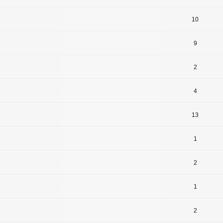
10
9
2
4
13
1
2
1
2