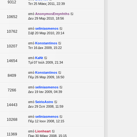
9312
Τετ 25 Μάιος 2011, 22:39
από
AnonymosEreynhths
10652
Δευ 29 Μαρ 2010, 18:56
από
seliniasmenos
10762
Σάβ 20 Μαρ 2010, 20:14
από
Konstantinos
10207
Τετ 16 Δεκ 2009, 15:22
από
KaNt
14654
Τρί 07 Ιούλ 2009, 21:34
από
Konstantinos
8409
Πέμ 26 Μαρ 2009, 16:50
από
seliniasmenos
7266
Δευ 19 Ιαν 2009, 04:39
από
SeirioAstro
14443
Δευ 29 Σεπ 2008, 11:59
από
seliniasmenos
10268
Πέμ 12 Ιουν 2008, 12:15
από
Lionheart
11369
Παρ 30 Μάιος 2008, 15:15