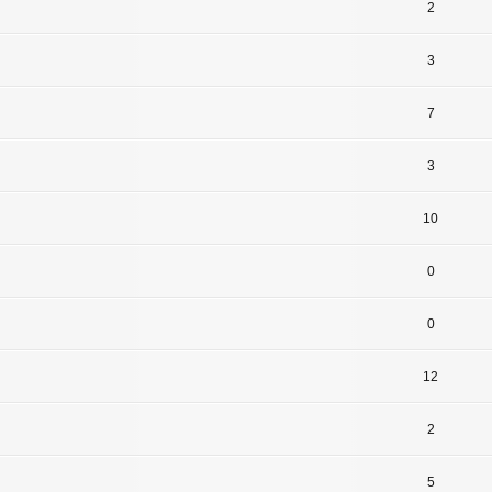
2
3
7
3
10
0
0
12
2
5