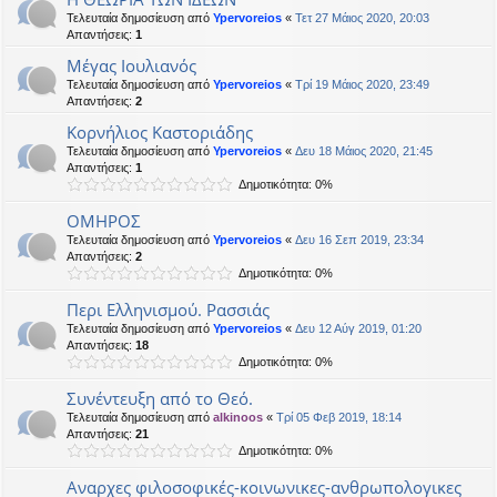
Τελευταία δημοσίευση από
Ypervoreios
«
Τετ 27 Μάιος 2020, 20:03
Απαντήσεις:
1
Μέγας Ιουλιανός
Τελευταία δημοσίευση από
Ypervoreios
«
Τρί 19 Μάιος 2020, 23:49
Απαντήσεις:
2
Κορνήλιος Καστοριάδης
Τελευταία δημοσίευση από
Ypervoreios
«
Δευ 18 Μάιος 2020, 21:45
Απαντήσεις:
1
Δημοτικότητα: 0%
ΟΜΗΡΟΣ
Τελευταία δημοσίευση από
Ypervoreios
«
Δευ 16 Σεπ 2019, 23:34
Απαντήσεις:
2
Δημοτικότητα: 0%
Περι Ελληνισμού. Ρασσιάς
Τελευταία δημοσίευση από
Ypervoreios
«
Δευ 12 Αύγ 2019, 01:20
Απαντήσεις:
18
Δημοτικότητα: 0%
Συνέντευξη από το Θεό.
Τελευταία δημοσίευση από
alkinoos
«
Τρί 05 Φεβ 2019, 18:14
Απαντήσεις:
21
Δημοτικότητα: 0%
Αναρχες φιλοσοφικές-κοινωνικες-ανθρωπολογικες