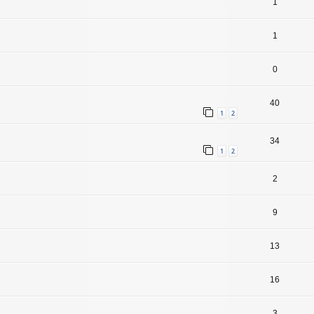
1
1
0
40
1
2
34
1
2
2
9
13
16
3