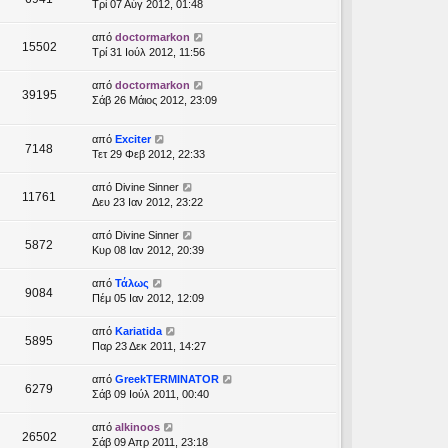
Τρί 07 Αύγ 2012, 01:48
από
doctormarkon
15502
Τρί 31 Ιούλ 2012, 11:56
από
doctormarkon
39195
Σάβ 26 Μάιος 2012, 23:09
από
Exciter
7148
Τετ 29 Φεβ 2012, 22:33
από
Divine Sinner
11761
Δευ 23 Ιαν 2012, 23:22
από
Divine Sinner
5872
Κυρ 08 Ιαν 2012, 20:39
από
Τάλως
9084
Πέμ 05 Ιαν 2012, 12:09
από
Kariatida
5895
Παρ 23 Δεκ 2011, 14:27
από
GreekTERMINATOR
6279
Σάβ 09 Ιούλ 2011, 00:40
από
alkinoos
26502
Σάβ 09 Απρ 2011, 23:18