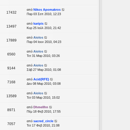
από
Nikos Apomakros
17432
Παρ 03 Σεπ 2010, 12:23
από
karipis
13497
Κυρ 25 Ιούλ 2010, 21:42
από
Aiolos
17889
Παρ 04 Ιουν 2010, 04:23
από
Aiolos
6560
Τετ 31 Μαρ 2010, 03:26
από
Aiolos
9144
Σάβ 27 Μαρ 2010, 01:08
από
Acid{RFE}
7168
Δευ 08 Μαρ 2010, 03:08
από
Aiolos
13589
Τετ 03 Μαρ 2010, 15:02
από
Dhmellhn
8971
Πέμ 18 Φεβ 2010, 17:55
από
sacred_circle
7057
Τετ 17 Φεβ 2010, 21:08