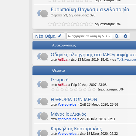
εις
Ευρωπαϊκή-Παγκόσμια Φιλοσοφία
Θέματα
:
23
,
Δημοσιεύσεις
:
370
Δημοτικότητα: 0%
Αναζήτ
Ειδ
Νέο Θέμα
Ανακοινώσεις
Οδηγίες πλοήγησης στα ΙΔΕΟγραφήματ
από
ArELa
» Δευ 13 Μάιος 2019, 15:41 » σε
Το Στίγμα μα
Θέματα
Γνωμικά
από
ArELa
» Πέμ 19 Απρ 2007, 23:08
Δημοτικότητα: 0%
Η ΘΕΩΡΙΑ ΤΩΝ ΙΔΕΩΝ
από
Ypervoreios
» Σάβ 23 Μάιος 2020, 23:56
Μέγας Ιουλιανός
από
Ypervoreios
» Δευ 16 Ιούλ 2018, 23:11
Κορνήλιος Καστοριάδης
από
Ypervoreios
» Δευ 18 Μάιος 2020, 02:32