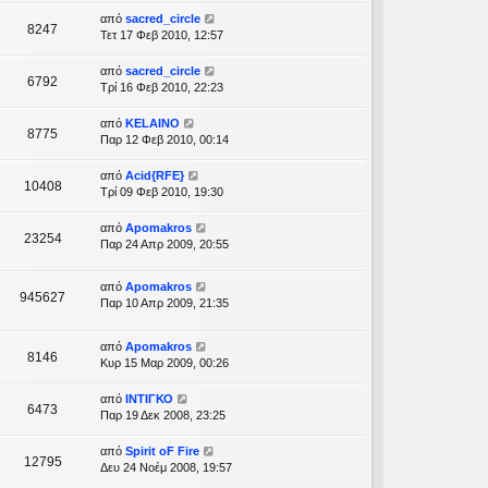
από
sacred_circle
8247
Τετ 17 Φεβ 2010, 12:57
από
sacred_circle
6792
Τρί 16 Φεβ 2010, 22:23
από
KELAINO
8775
Παρ 12 Φεβ 2010, 00:14
από
Acid{RFE}
10408
Τρί 09 Φεβ 2010, 19:30
από
Apomakros
23254
Παρ 24 Απρ 2009, 20:55
από
Apomakros
945627
Παρ 10 Απρ 2009, 21:35
από
Apomakros
8146
Κυρ 15 Μαρ 2009, 00:26
από
ΙΝΤΙΓΚΟ
6473
Παρ 19 Δεκ 2008, 23:25
από
Spirit oF Fire
12795
Δευ 24 Νοέμ 2008, 19:57