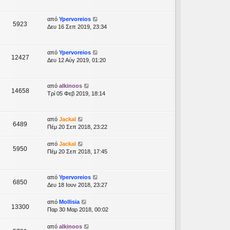
σ
η
από
Ypervoreios
ς
5923
Δευ 16 Σεπ 2019, 23:34
από
Ypervoreios
12427
Δευ 12 Αύγ 2019, 01:20
από
alkinoos
14658
Τρί 05 Φεβ 2019, 18:14
από
Jackal
6489
Πέμ 20 Σεπ 2018, 23:22
από
Jackal
5950
Πέμ 20 Σεπ 2018, 17:45
από
Ypervoreios
6850
Δευ 18 Ιουν 2018, 23:27
από
Mollisia
13300
Παρ 30 Μαρ 2018, 00:02
από
alkinoos