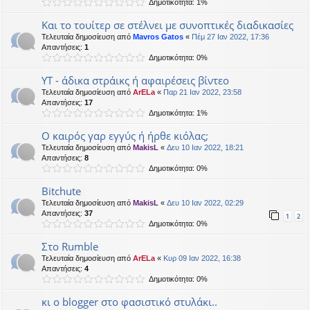
Δημοτικότητα: 1%
Και το τουίτερ σε στέλνει με συνοπτικές διαδικασίες
Τελευταία δημοσίευση από
Mavros Gatos
«
Πέμ 27 Ιαν 2022, 17:36
Απαντήσεις:
1
Δημοτικότητα: 0%
ΥΤ - άδικα στράικς ή αφαιρέσεις βίντεο
Τελευταία δημοσίευση από
ArELa
«
Παρ 21 Ιαν 2022, 23:58
Απαντήσεις:
17
Δημοτικότητα: 1%
Ο καιρός γαρ εγγύς ή ήρθε κιόλας;
Τελευταία δημοσίευση από
MakisL
«
Δευ 10 Ιαν 2022, 18:21
Απαντήσεις:
8
Δημοτικότητα: 0%
Bitchute
Τελευταία δημοσίευση από
MakisL
«
Δευ 10 Ιαν 2022, 02:29
Απαντήσεις:
37
1
2
Δημοτικότητα: 0%
Στο Rumble
Τελευταία δημοσίευση από
ArELa
«
Κυρ 09 Ιαν 2022, 16:38
Απαντήσεις:
4
Δημοτικότητα: 0%
κι ο blogger στο φασιστικό στυλάκι..