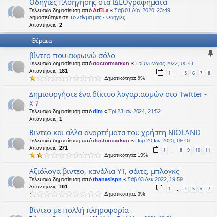
Οδηγίες πλοήγησης στα ΙΔΕΟγραφήματα
η
εις
Τελευταία δημοσίευση από
ArELa
«
Σάβ 01 Αύγ 2020, 23:49
Δημοσιεύτηκε σε
Το Στίγμα μας - Οδηγίες
Απαντήσεις:
2
Θέματα
βίντεο που εκφωνώ σόλο
Τελευταία δημοσίευση από
doctormarkon
«
Τρί 03 Μάιος 2022, 05:41
Απαντήσεις:
181
1
5
6
7
8
…
Δημοτικότητα: 9%
Δημιουργήστε ένα δίκτυο λογαριασμών στο Twitter -
X ?
Τελευταία δημοσίευση από
dim
«
Τρί 23 Ιαν 2024, 21:52
Απαντήσεις:
1
Βιντεο και αλλα αναρτήματα του χρήστη NIOLAND
Τελευταία δημοσίευση από
doctormarkon
«
Παρ 20 Ιαν 2023, 09:40
Απαντήσεις:
271
1
8
9
10
11
…
Δημοτικότητα: 19%
Αξιόλογα βιντεο, κανάλια ΥΤ, σάιτς, μπλογκς
Τελευταία δημοσίευση από
thanasispn
«
Σάβ 03 Δεκ 2022, 19:59
Απαντήσεις:
161
1
4
5
6
7
…
Δημοτικότητα: 3%
Βίντεο με πολλή πληροφορία