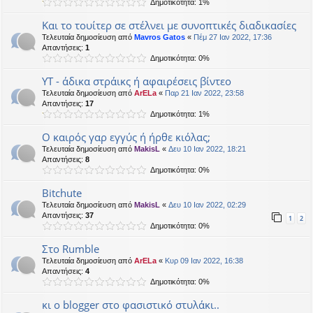
Δημοτικότητα: 1%
Και το τουίτερ σε στέλνει με συνοπτικές διαδικασίες
Τελευταία δημοσίευση από
Mavros Gatos
«
Πέμ 27 Ιαν 2022, 17:36
Απαντήσεις:
1
Δημοτικότητα: 0%
ΥΤ - άδικα στράικς ή αφαιρέσεις βίντεο
Τελευταία δημοσίευση από
ArELa
«
Παρ 21 Ιαν 2022, 23:58
Απαντήσεις:
17
Δημοτικότητα: 1%
Ο καιρός γαρ εγγύς ή ήρθε κιόλας;
Τελευταία δημοσίευση από
MakisL
«
Δευ 10 Ιαν 2022, 18:21
Απαντήσεις:
8
Δημοτικότητα: 0%
Bitchute
Τελευταία δημοσίευση από
MakisL
«
Δευ 10 Ιαν 2022, 02:29
Απαντήσεις:
37
1
2
Δημοτικότητα: 0%
Στο Rumble
Τελευταία δημοσίευση από
ArELa
«
Κυρ 09 Ιαν 2022, 16:38
Απαντήσεις:
4
Δημοτικότητα: 0%
κι ο blogger στο φασιστικό στυλάκι..