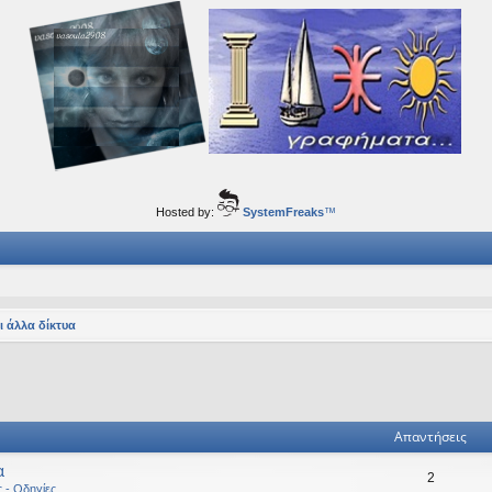
ορφα ταξίδια του νού...
Hosted by:
SystemFreaks
™
ι άλλα δίκτυα
ηση
ική αναζήτηση
Απαντήσεις
α
2
ς - Οδηγίες