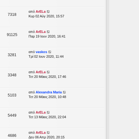
από
ArELa
7318
Κυρ 02 Αύγ 2020, 15:57
από
ArELa
91125
Παρ 19 Ιουν 2020, 16:41
από
vaskos
3281
Τρί 02 Ιουν 2020, 11:44
από
ArELa
3348
Τετ 20 Μάιος 2020, 17:46
από
Alexandra Maria
5103
Τετ 20 Μάιος 2020, 10:48
από
ArELa
5449
Τετ 13 Μάιος 2020, 22:04
από
ArELa
4686
Δευ 06 Απρ 2020, 20:15