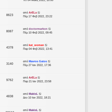
Τετ 04 Μάιος 2022, 18:08
από
ArELa
8623
Πέμ 17 Φεβ 2022, 23:22
από
doctormarkon
8087
Πέμ 10 Φεβ 2022, 09:45
από
kat_woman
4378
Παρ 04 Φεβ 2022, 13:41
από
Mavros Gatos
3140
Πέμ 27 Ιαν 2022, 17:36
από
ArELa
9762
Παρ 21 Ιαν 2022, 23:58
από
MakisL
4838
Δευ 10 Ιαν 2022, 18:21
από
MakisL