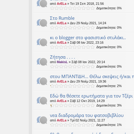
από
ArELa
» Τετ 19 Σεπ 2018, 21:56
Δημοτικότητα: 0%
Στο Rumble
από
ArELa
» Δευ 29 Νοέμ 2021, 14:24
Δημοτικότητα: 0%
κι ο blogger στο φασιστικό στυλάκι..
από
ArELa
» Σάβ 08 Ιαν 2022, 23:16
Δημοτικότητα: 0%
Ζήτησα . . . .
από
MakisL
» Σάβ 08 Ιαν 2022, 20:14
Δημοτικότητα: 0%
στου ΜΠΑΝΤΙΔΗ... Θέλω σκεψεις ή/και 
από
ArELa
» Δευ 29 Νοέμ 2021, 19:36
Δημοτικότητα: 2%
Εδώ θα θέσετε ερωτήματα για τον Τζέρι
από
ArELa
» Σάβ 12 Οκτ 2019, 14:29
Δημοτικότητα: 3%
νεα διαδρομάρα του φατσοβιβλίου
από
ArELa
» Τρί 02 Νοέμ 2021, 11:27
Δημοτικότητα: 1%