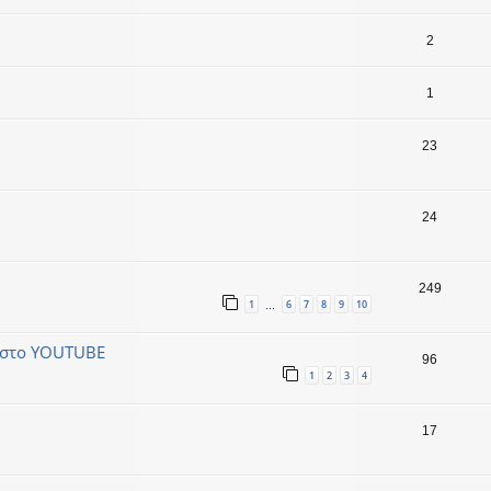
2
1
23
24
249
1
6
7
8
9
10
…
υ στο YOUTUBE
96
1
2
3
4
17