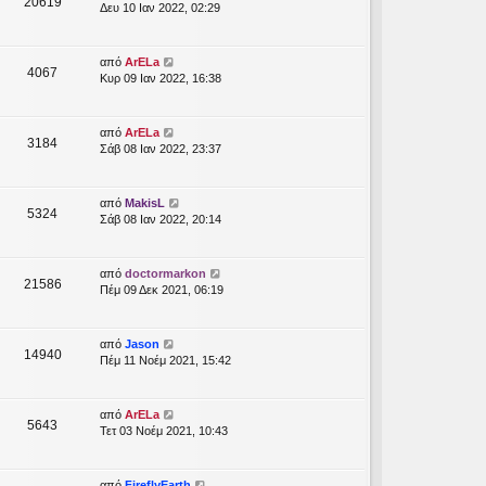
20619
Δευ 10 Ιαν 2022, 02:29
από
ArELa
4067
Κυρ 09 Ιαν 2022, 16:38
από
ArELa
3184
Σάβ 08 Ιαν 2022, 23:37
από
MakisL
5324
Σάβ 08 Ιαν 2022, 20:14
από
doctormarkon
21586
Πέμ 09 Δεκ 2021, 06:19
από
Jason
14940
Πέμ 11 Νοέμ 2021, 15:42
από
ArELa
5643
Τετ 03 Νοέμ 2021, 10:43
από
FireflyEarth