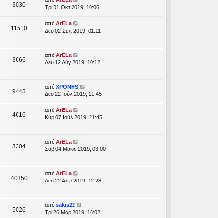
από
ArELa
3030
Τρί 01 Οκτ 2019, 10:06
από
ArELa
11510
Δευ 02 Σεπ 2019, 01:11
από
ArELa
3666
Δευ 12 Αύγ 2019, 10:12
από
XPONHS
9443
Δευ 22 Ιούλ 2019, 21:45
από
ArELa
4616
Κυρ 07 Ιούλ 2019, 21:45
από
ArELa
3304
Σάβ 04 Μάιος 2019, 03:00
από
ArELa
40350
Δευ 22 Απρ 2019, 12:28
από
sakis22
5026
Τρί 26 Μαρ 2019, 16:02