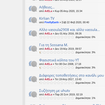
Αήθειες...
από
ArELa
» Κυρ 05 Απρ 2020, 15:34
Kirlian TV
από
FireflyEarth
» Σάβ 22 Φεβ 2020, 00:40
Αλλο vasoula2908 και αλλο vassula...
από
ArELa
» Δευ 01 Αύγ 2016, 09:26
Δημοτικότητα: 0%
Για τη Sossana M.
από
ArELa
» Δευ 19 Αύγ 2019, 09:57
Δημοτικότητα: 3%
Φασιστικά κόλπα του ΥΤ
από
ArELa
» Τετ 08 Οκτ 2008, 17:18
Δημοτικότητα: 3%
Διάφορες τοποθετήσεις στο κανάλι μο
από
ArELa
» Τετ 19 Απρ 2017, 13:43
Δημοτικότητα: 2%
Συζήτηση με uhutv
από
ArELa
» Παρ 20 Σεπ 2019, 02:19
Δημοτικότητα: 1%