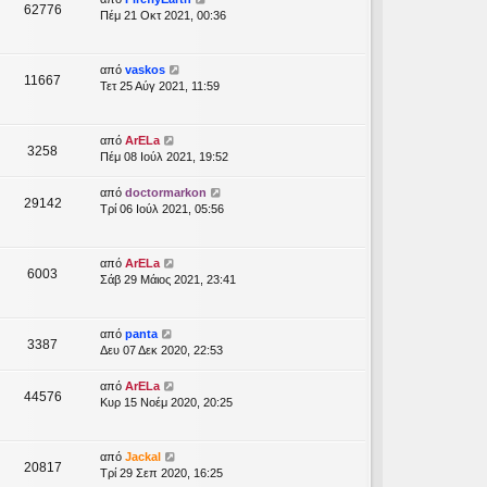
62776
Πέμ 21 Οκτ 2021, 00:36
από
vaskos
11667
Τετ 25 Αύγ 2021, 11:59
από
ArELa
3258
Πέμ 08 Ιούλ 2021, 19:52
από
doctormarkon
29142
Τρί 06 Ιούλ 2021, 05:56
από
ArELa
6003
Σάβ 29 Μάιος 2021, 23:41
από
panta
3387
Δευ 07 Δεκ 2020, 22:53
από
ArELa
44576
Κυρ 15 Νοέμ 2020, 20:25
από
Jackal
20817
Τρί 29 Σεπ 2020, 16:25