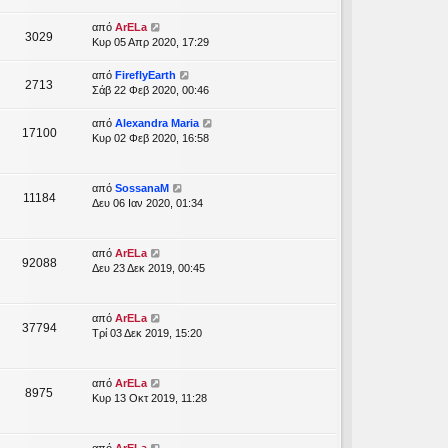
από
ArELa
3029
Κυρ 05 Απρ 2020, 17:29
από
FireflyEarth
2713
Σάβ 22 Φεβ 2020, 00:46
από
Alexandra Maria
17100
Κυρ 02 Φεβ 2020, 16:58
από
SossanaM
11184
Δευ 06 Ιαν 2020, 01:34
από
ArELa
92088
Δευ 23 Δεκ 2019, 00:45
από
ArELa
37794
Τρί 03 Δεκ 2019, 15:20
από
ArELa
8975
Κυρ 13 Οκτ 2019, 11:28