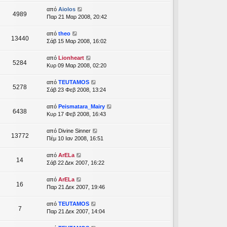
από
Aiolos
4989
Παρ 21 Μαρ 2008, 20:42
από
theo
13440
Σάβ 15 Μαρ 2008, 16:02
από
Lionheart
5284
Κυρ 09 Μαρ 2008, 02:20
από
TEUTAMOS
5278
Σάβ 23 Φεβ 2008, 13:24
από
Peismatara_Mairy
6438
Κυρ 17 Φεβ 2008, 16:43
από
Divine Sinner
13772
Πέμ 10 Ιαν 2008, 16:51
από
ArELa
14
Σάβ 22 Δεκ 2007, 16:22
από
ArELa
16
Παρ 21 Δεκ 2007, 19:46
από
TEUTAMOS
7
Παρ 21 Δεκ 2007, 14:04