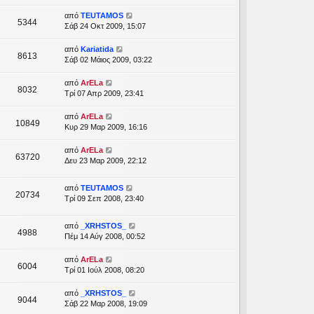
από
TEUTAMOS
5344
Σάβ 24 Οκτ 2009, 15:07
από
Kariatida
8613
Σάβ 02 Μάιος 2009, 03:22
από
ArELa
8032
Τρί 07 Απρ 2009, 23:41
από
ArELa
10849
Κυρ 29 Μαρ 2009, 16:16
από
ArELa
63720
Δευ 23 Μαρ 2009, 22:12
από
TEUTAMOS
20734
Τρί 09 Σεπ 2008, 23:40
από
_XRHSTOS_
4988
Πέμ 14 Αύγ 2008, 00:52
από
ArELa
6004
Τρί 01 Ιούλ 2008, 08:20
από
_XRHSTOS_
9044
Σάβ 22 Μαρ 2008, 19:09