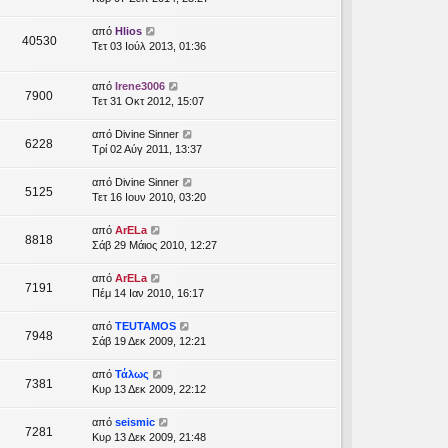
από
Hlios
40530
Τετ 03 Ιούλ 2013, 01:36
από
Irene3006
7900
Τετ 31 Οκτ 2012, 15:07
από
Divine Sinner
6228
Τρί 02 Αύγ 2011, 13:37
από
Divine Sinner
5125
Τετ 16 Ιουν 2010, 03:20
από
ArELa
8818
Σάβ 29 Μάιος 2010, 12:27
από
ArELa
7191
Πέμ 14 Ιαν 2010, 16:17
από
TEUTAMOS
7948
Σάβ 19 Δεκ 2009, 12:21
από
Τάλως
7381
Κυρ 13 Δεκ 2009, 22:12
από
seismic
7281
Κυρ 13 Δεκ 2009, 21:48