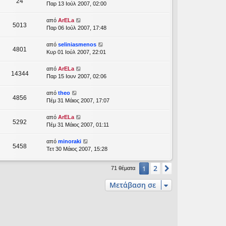
24
Παρ 13 Ιούλ 2007, 02:00
από
ArELa
5013
Παρ 06 Ιούλ 2007, 17:48
από
seliniasmenos
4801
Κυρ 01 Ιούλ 2007, 22:01
από
ArELa
14344
Παρ 15 Ιουν 2007, 02:06
από
theo
4856
Πέμ 31 Μάιος 2007, 17:07
από
ArELa
5292
Πέμ 31 Μάιος 2007, 01:11
από
minoraki
5458
Τετ 30 Μάιος 2007, 15:28
2
1
Επόμενη
71 θέματα
Μετάβαση σε