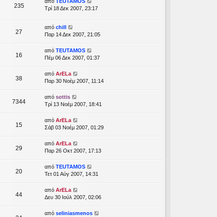
από
TEUTAMOS
235
Τρί 18 Δεκ 2007, 23:17
από
chill
27
Παρ 14 Δεκ 2007, 21:05
από
TEUTAMOS
16
Πέμ 06 Δεκ 2007, 01:37
από
ArELa
38
Παρ 30 Νοέμ 2007, 11:14
από
sottis
7344
Τρί 13 Νοέμ 2007, 18:41
από
ArELa
15
Σάβ 03 Νοέμ 2007, 01:29
από
ArELa
29
Παρ 26 Οκτ 2007, 17:13
από
TEUTAMOS
20
Τετ 01 Αύγ 2007, 14:31
από
ArELa
44
Δευ 30 Ιούλ 2007, 02:06
από
seliniasmenos