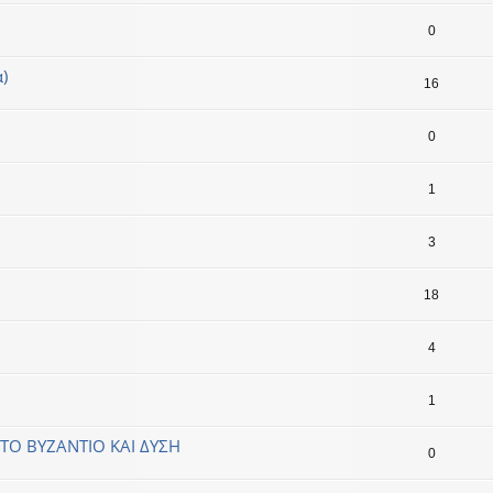
0
)
16
0
1
3
18
4
1
ΤΟ ΒΥΖΑΝΤΙΟ ΚΑΙ ΔΥΣΗ
0