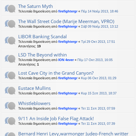
The Saturn Myth
Τελευταία δημοσίευση από
firefightergr
«
Πέμ 14 Νοέμ 2013, 18:46
The Wall Street Code (Marije Meerman, VPRO)
Τελευταία δημοσίευση από
firefightergr
«
Σάβ 09 Νοέμ 2013, 13:12
LIBOR Banking Scandal
Τελευταία δημοσίευση από
firefightergr
«
Τρί 29 Οκτ 2013, 17:51
Απαντήσεις:
19
LSD The Beyond within
Τελευταία δημοσίευση από
ION 4ever
«
Πέμ 17 Οκτ 2013, 16:05
Απαντήσεις:
1
Lost Cave City in the Grand Canyon?
Τελευταία δημοσίευση από
firefightergr
«
Κυρ 06 Οκτ 2013, 01:29
Eustace Mullins
Τελευταία δημοσίευση από
firefightergr
«
Κυρ 15 Σεπ 2013, 18:37
Whistleblowers
Τελευταία δημοσίευση από
firefightergr
«
Τετ 11 Σεπ 2013, 07:59
9/11 An Inside Job False Flag Attack!
Τελευταία δημοσίευση από
firefightergr
«
Τετ 11 Σεπ 2013, 07:39
Bernard Henri Levy,warmonger Judeo-French writter