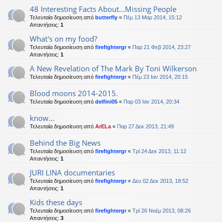
48 Interesting Facts About...Missing People
Τελευταία δημοσίευση από
butterfly
«
Πέμ 13 Μαρ 2014, 15:12
Απαντήσεις:
1
What's on my food?
Τελευταία δημοσίευση από
firefightergr
«
Παρ 21 Φεβ 2014, 23:27
Απαντήσεις:
1
A New Revelation of The Mark By Toni Wilkerson
Τελευταία δημοσίευση από
firefightergr
«
Πέμ 23 Ιαν 2014, 20:15
Blood moons 2014-2015.
Τελευταία δημοσίευση από
delfini05
«
Παρ 03 Ιαν 2014, 20:34
know...
Τελευταία δημοσίευση από
ArELa
«
Παρ 27 Δεκ 2013, 21:49
Behind the Big News
Τελευταία δημοσίευση από
firefightergr
«
Τρί 24 Δεκ 2013, 11:12
Απαντήσεις:
1
JURI LINA documentaries
Τελευταία δημοσίευση από
firefightergr
«
Δευ 02 Δεκ 2013, 18:52
Απαντήσεις:
1
Kids these days
Τελευταία δημοσίευση από
firefightergr
«
Τρί 26 Νοέμ 2013, 08:26
Απαντήσεις:
3