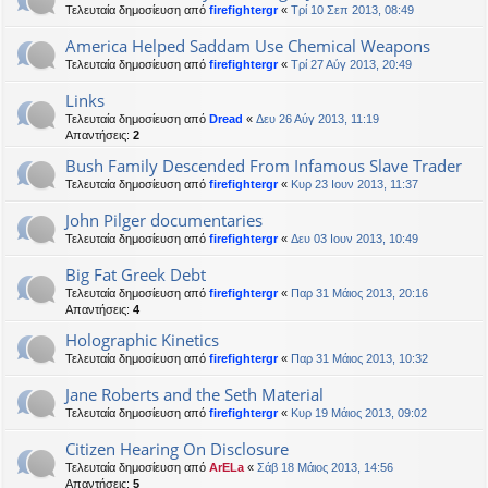
Τελευταία δημοσίευση από
firefightergr
«
Τρί 10 Σεπ 2013, 08:49
America Helped Saddam Use Chemical Weapons
Τελευταία δημοσίευση από
firefightergr
«
Τρί 27 Αύγ 2013, 20:49
Links
Τελευταία δημοσίευση από
Dread
«
Δευ 26 Αύγ 2013, 11:19
Απαντήσεις:
2
Bush Family Descended From Infamous Slave Trader
Τελευταία δημοσίευση από
firefightergr
«
Κυρ 23 Ιουν 2013, 11:37
John Pilger documentaries
Τελευταία δημοσίευση από
firefightergr
«
Δευ 03 Ιουν 2013, 10:49
Big Fat Greek Debt
Τελευταία δημοσίευση από
firefightergr
«
Παρ 31 Μάιος 2013, 20:16
Απαντήσεις:
4
Holographic Kinetics
Τελευταία δημοσίευση από
firefightergr
«
Παρ 31 Μάιος 2013, 10:32
Jane Roberts and the Seth Material
Τελευταία δημοσίευση από
firefightergr
«
Κυρ 19 Μάιος 2013, 09:02
Citizen Hearing On Disclosure
Τελευταία δημοσίευση από
ArELa
«
Σάβ 18 Μάιος 2013, 14:56
Απαντήσεις:
5