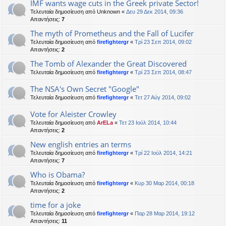
IMF wants wage cuts in the Greek private Sector!
Τελευταία δημοσίευση από
Unknown
«
Δευ 29 Δεκ 2014, 09:36
Απαντήσεις:
7
The myth of Prometheus and the Fall of Lucifer
Τελευταία δημοσίευση από
firefightergr
«
Τρί 23 Σεπ 2014, 09:02
Απαντήσεις:
2
The Tomb of Alexander the Great Discovered
Τελευταία δημοσίευση από
firefightergr
«
Τρί 23 Σεπ 2014, 08:47
The NSA's Own Secret "Google"
Τελευταία δημοσίευση από
firefightergr
«
Τετ 27 Αύγ 2014, 09:02
Vote for Aleister Crowley
Τελευταία δημοσίευση από
ArELa
«
Τετ 23 Ιούλ 2014, 10:44
Απαντήσεις:
2
New english entries an terms
Τελευταία δημοσίευση από
firefightergr
«
Τρί 22 Ιούλ 2014, 14:21
Απαντήσεις:
7
Who is Obama?
Τελευταία δημοσίευση από
firefightergr
«
Κυρ 30 Μαρ 2014, 00:18
Απαντήσεις:
2
time for a joke
Τελευταία δημοσίευση από
firefightergr
«
Παρ 28 Μαρ 2014, 19:12
Απαντήσεις:
11