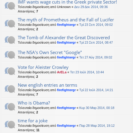
IMF wants wage cuts in the Greek private Sector!
Τελευταία δημοσίευση από
Unknown
«
Δευ 29 Δεκ 2014, 09:36
Απαντήσεις:
7
The myth of Prometheus and the Fall of Lucifer
Τελευταία δημοσίευση από
firefightergr
«
Τρί 23 Σεπ 2014, 09:02
Απαντήσεις:
2
The Tomb of Alexander the Great Discovered
Τελευταία δημοσίευση από
firefightergr
«
Τρί 23 Σεπ 2014, 08:47
The NSA's Own Secret "Google"
Τελευταία δημοσίευση από
firefightergr
«
Τετ 27 Αύγ 2014, 09:02
Vote for Aleister Crowley
Τελευταία δημοσίευση από
ArELa
«
Τετ 23 Ιούλ 2014, 10:44
Απαντήσεις:
2
New english entries an terms
Τελευταία δημοσίευση από
firefightergr
«
Τρί 22 Ιούλ 2014, 14:21
Απαντήσεις:
7
Who is Obama?
Τελευταία δημοσίευση από
firefightergr
«
Κυρ 30 Μαρ 2014, 00:18
Απαντήσεις:
2
time for a joke
Τελευταία δημοσίευση από
firefightergr
«
Παρ 28 Μαρ 2014, 19:12
Απαντήσεις:
11