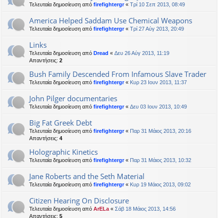
Τελευταία δημοσίευση από
firefightergr
«
Τρί 10 Σεπ 2013, 08:49
America Helped Saddam Use Chemical Weapons
Τελευταία δημοσίευση από
firefightergr
«
Τρί 27 Αύγ 2013, 20:49
Links
Τελευταία δημοσίευση από
Dread
«
Δευ 26 Αύγ 2013, 11:19
Απαντήσεις:
2
Bush Family Descended From Infamous Slave Trader
Τελευταία δημοσίευση από
firefightergr
«
Κυρ 23 Ιουν 2013, 11:37
John Pilger documentaries
Τελευταία δημοσίευση από
firefightergr
«
Δευ 03 Ιουν 2013, 10:49
Big Fat Greek Debt
Τελευταία δημοσίευση από
firefightergr
«
Παρ 31 Μάιος 2013, 20:16
Απαντήσεις:
4
Holographic Kinetics
Τελευταία δημοσίευση από
firefightergr
«
Παρ 31 Μάιος 2013, 10:32
Jane Roberts and the Seth Material
Τελευταία δημοσίευση από
firefightergr
«
Κυρ 19 Μάιος 2013, 09:02
Citizen Hearing On Disclosure
Τελευταία δημοσίευση από
ArELa
«
Σάβ 18 Μάιος 2013, 14:56
Απαντήσεις:
5