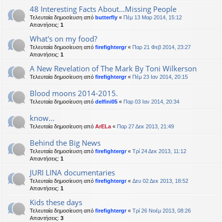
48 Interesting Facts About...Missing People
Τελευταία δημοσίευση από
butterfly
«
Πέμ 13 Μαρ 2014, 15:12
Απαντήσεις:
1
What's on my food?
Τελευταία δημοσίευση από
firefightergr
«
Παρ 21 Φεβ 2014, 23:27
Απαντήσεις:
1
A New Revelation of The Mark By Toni Wilkerson
Τελευταία δημοσίευση από
firefightergr
«
Πέμ 23 Ιαν 2014, 20:15
Blood moons 2014-2015.
Τελευταία δημοσίευση από
delfini05
«
Παρ 03 Ιαν 2014, 20:34
know...
Τελευταία δημοσίευση από
ArELa
«
Παρ 27 Δεκ 2013, 21:49
Behind the Big News
Τελευταία δημοσίευση από
firefightergr
«
Τρί 24 Δεκ 2013, 11:12
Απαντήσεις:
1
JURI LINA documentaries
Τελευταία δημοσίευση από
firefightergr
«
Δευ 02 Δεκ 2013, 18:52
Απαντήσεις:
1
Kids these days
Τελευταία δημοσίευση από
firefightergr
«
Τρί 26 Νοέμ 2013, 08:26
Απαντήσεις:
3