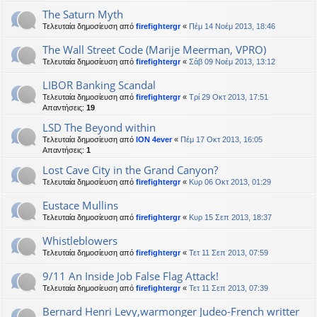
The Saturn Myth
Τελευταία δημοσίευση από
firefightergr
«
Πέμ 14 Νοέμ 2013, 18:46
The Wall Street Code (Marije Meerman, VPRO)
Τελευταία δημοσίευση από
firefightergr
«
Σάβ 09 Νοέμ 2013, 13:12
LIBOR Banking Scandal
Τελευταία δημοσίευση από
firefightergr
«
Τρί 29 Οκτ 2013, 17:51
Απαντήσεις:
19
LSD The Beyond within
Τελευταία δημοσίευση από
ION 4ever
«
Πέμ 17 Οκτ 2013, 16:05
Απαντήσεις:
1
Lost Cave City in the Grand Canyon?
Τελευταία δημοσίευση από
firefightergr
«
Κυρ 06 Οκτ 2013, 01:29
Eustace Mullins
Τελευταία δημοσίευση από
firefightergr
«
Κυρ 15 Σεπ 2013, 18:37
Whistleblowers
Τελευταία δημοσίευση από
firefightergr
«
Τετ 11 Σεπ 2013, 07:59
9/11 An Inside Job False Flag Attack!
Τελευταία δημοσίευση από
firefightergr
«
Τετ 11 Σεπ 2013, 07:39
Bernard Henri Levy,warmonger Judeo-French writter